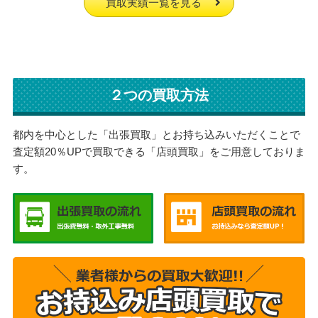
買取実績一覧を見る
２つの買取方法
都内を中心とした「出張買取」とお持ち込みいただくことで
査定額20％UPで買取できる「店頭買取」をご用意しておりま
す。