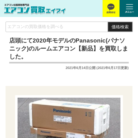
価格検索
店頭にて2020年モデルのPanasonic(パナソ
ニック)のルームエアコン【新品】を買取しま
した。
2021年6月14日
公開 (
2021年6月17日
更新)