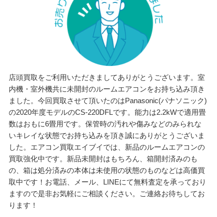
店頭買取をご利用いただきましてありがとうございます。室
内機・室外機共に未開封のルームエアコンをお持ち込み頂き
ました。今回買取させて頂いたのはPanasonic(パナソニック)
の2020年度モデルのCS-220DFLです。能力は2.2kWで適用畳
数はおもに6畳用です。保管時の汚れや傷みなどのみられな
いキレイな状態でお持ち込みを頂き誠にありがとうございま
した。エアコン買取エイブイでは、新品のルームエアコンの
買取強化中です。新品未開封はもちろん、箱開封済みのも
の、箱は処分済みの本体は未使用の状態のものなどは高価買
取中です！お電話、メール、LINEにて無料査定を承っており
ますので是非お気軽にご相談ください。ご連絡お待ちしてお
ります！