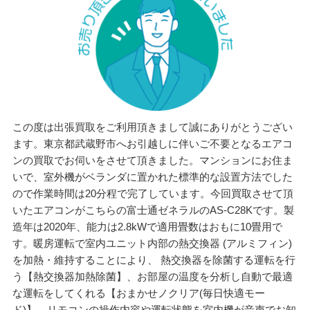
この度は出張買取をご利用頂きまして誠にありがとうござい
ます。東京都武蔵野市へお引越しに伴いご不要となるエアコ
ンの買取でお伺いをさせて頂きました。マンションにお住ま
いで、室外機がベランダに置かれた標準的な設置方法でした
ので作業時間は20分程で完了しています。今回買取させて頂
いたエアコンがこちらの富士通ゼネラルのAS-C28Kです。製
造年は2020年、能力は2.8kWで適用畳数はおもに10畳用で
す。暖房運転で室内ユニット内部の熱交換器 (アルミフィン)
を加熱・維持することにより、 熱交換器を除菌する運転を行
う【熱交換器加熱除菌】、お部屋の温度を分析し自動で最適
な運転をしてくれる【おまかせノクリア(毎日快適モー
ド)】、リモコンの操作内容や運転状態を室内機が音声でお知