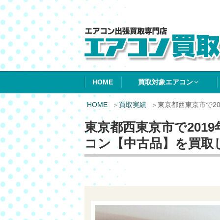
エアコン買取エ
HOME
買取対象エアコン
HOME
買取実績
東京都西東京市で20
東京都西東京市で2019
コン【中古品】を買取