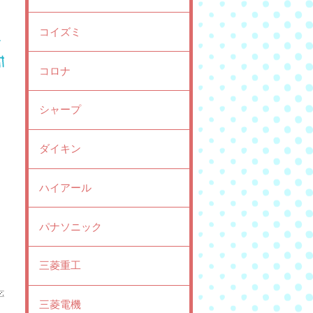
コイズミ
コロナ
シャープ
ダイキン
ハイアール
パナソニック
三菱重工
三菱電機