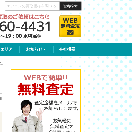
価格検索
応エリア
お知らせ
会社概要
た。
開