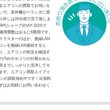
るエアコンの買取でお伺いを
いで、室外機がベランダに置
り外しは20分程で完了致しま
(シャープ)のAY-J22Sで
Wで適用畳数はおもに6畳用です。
クラスターのほか、無線LAN
コンを無線LAN接続すると、
り、エアコンの状況を確認す
の汚れやホコリの付着がみら
部までしっかりと洗浄してキ
ます。エアコン買取エイブイ
アコンの買取強化中です！出張料
ずはお気軽にお問い合わせく