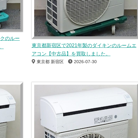
ックのルー
東京都新宿区で2021年製のダイキンのルームエ
。
アコン【中古品】を買取しました。
東京都 新宿区
2026-07-30