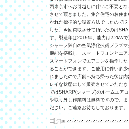
西東京市へお引越しに伴いご不要とな
させて頂きました。集合住宅のお住ま
かれた標準的な設置方法でしたので取
した。今回買取させて頂いたのはSHARP
す。製造年は2019年、能力は2.2k
シャープ独自の空気浄化技術プラズマ
機能を搭載し、スマートフォンとエア
スマートフォンでエアコンを操作した
ることができます。ご使用に伴い多少
れましたので店舗へ持ち帰った後は内
レイな状態にして販売させていただき
ではSHARP(シャープ)のルームエ
や取り外し作業料は無料ですので、ま
ださい。ご連絡お待ちしております。