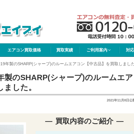
イブイ
エアコン買取価格
買取実績
ご利用案内
対
19年製のSHARP(シャープ)のルームエアコン【中古品】を買取しまし
年製のSHARP(シャープ)のルームエア
しました。
2021年11月8日
公
買取内容のご紹介