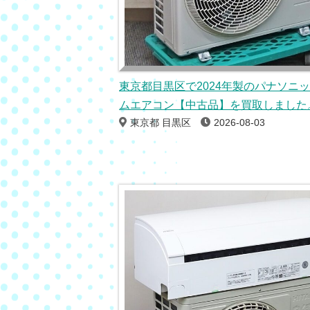
東京都目黒区で2024年製のパナソニ
ムエアコン【中古品】を買取しました
東京都 目黒区
2026-08-03