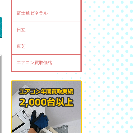
富士通ゼネラル
日立
東芝
エアコン買取価格