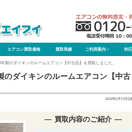
イブイ
エアコン買取価格
買取実績
ご利用案内
対
20年製のダイキンのルームエアコン【中古品】を買取しました。
年製のダイキンのルームエアコン【中古
2022年2月17日
公
買取内容のご紹介