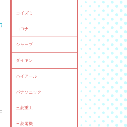
コイズミ
コロナ
シャープ
ダイキン
ハイアール
パナソニック
三菱重工
三菱電機