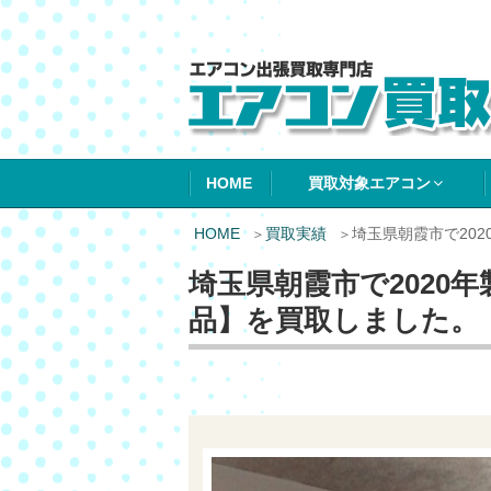
エアコン買取エ
HOME
買取対象エアコン
HOME
買取実績
埼玉県朝霞市で20
埼玉県朝霞市で2020
品】を買取しました。