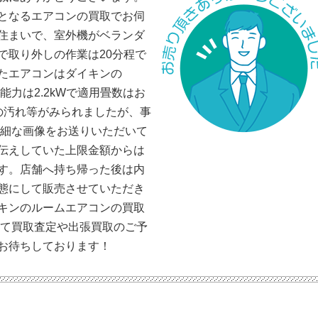
となるエアコンの買取でお伺
住まいで、室外機がベランダ
で取り外しの作業は20分程で
たエアコンはダイキンの
、能力は2.2kWで適用畳数はお
の汚れ等がみられましたが、事
詳細な画像をお送りいただいて
伝えしていた上限金額からは
す。店舗へ持ち帰った後は内
態にして販売させていただき
キンのルームエアコンの買取
にて買取査定や出張買取のご予
お待ちしております！