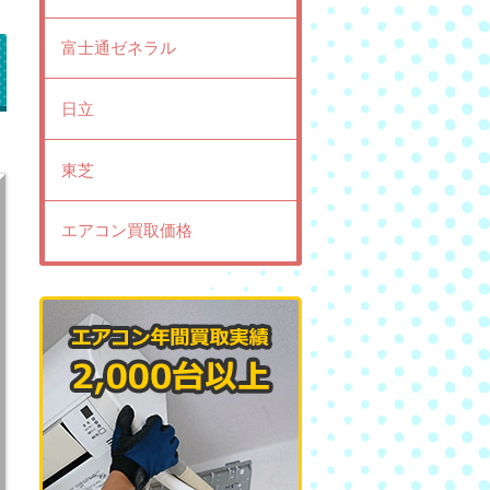
富士通ゼネラル
日立
東芝
エアコン買取価格