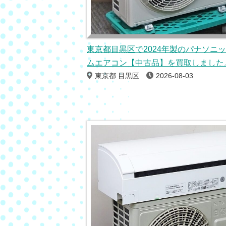
東京都目黒区で2024年製のパナソニ
ムエアコン【中古品】を買取しました
東京都 目黒区
2026-08-03