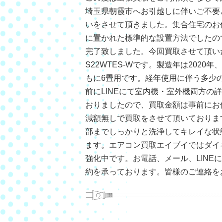
埼玉県朝霞市へお引越しに伴いご不要
いをさせて頂きました。集合住宅のお
に置かれた標準的な設置方法でしたの
完了致しました。今回買取させて頂い
S22WTES-Wです。製造年は2020年
もに6畳用です。経年使用に伴う多少
前にLINEにて室内機・室外機両方の
おりましたので、買取金額は事前にお
減額無しで買取をさせて頂いておりま
部までしっかりと洗浄してキレイな状
ます。エアコン買取エイブイではダイ
強化中です。お電話、メール、LINE
約を承っております。皆様のご連絡を