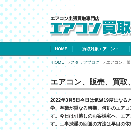
エアコン買取エ
HOME
買取対象エアコン
HOME
スタッフブログ
エアコン、販
エアコン、販売、買取
2022年3月5日今日は気温19度に
学、卒業が重なる時期、何処のエアコ
す。今日は引越しのお客様宅へ、エア
す。工事渋滞の回避の方法は早目の依