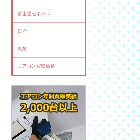
富士通ゼネラル
日立
東芝
エアコン買取価格