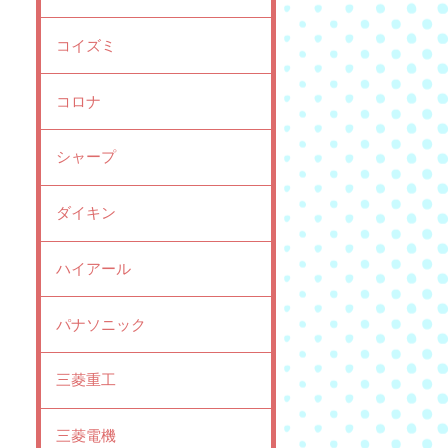
コイズミ
コロナ
シャープ
ダイキン
ハイアール
パナソニック
三菱重工
三菱電機