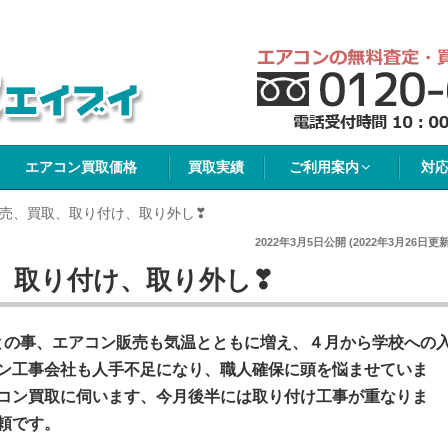
イブイ
エアコン買取価格
買取実績
ご利用案内
対
売、買取、取り付け、取り外し❣
2022年3月5日
公開 (
2022年3月26日
更新
、取り付け、取り外し❣
なるとの事、エアコン販売も気温とともに増え、４月から学校への
ン工事会社も人手不足になり、職人確保に頭を悩ませていま
コン買取に伺います、今月後半には取り付け工事が重なりま
頼です。