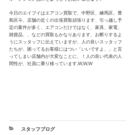
今日のエイブイはエアコン買取で、中野区、練馬区、豊
島区斗、店舗の近くの出張買取頑張ります、引っ越し予
定の案件が多く、エアコンだけではなく、家具、家電、
雑貨品、、などの買取もかなりあります、お断りするよ
うにスッタッフに伝えていますが、人の良いスッタッフ
たちが、困ってるお客様にはつい「いいですよ、」と言
ってしまい店舗内が大変なことに、！人の良い代表の人
間性が、社員に乗り移っています,W,W,W
スタッフブログ