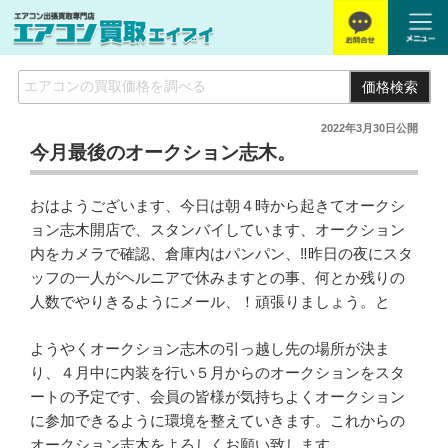
価格検索
2022年3月30日
公開
今月最後のオークション志木。
おはようございます、今日は朝４時から起きてオークシ
ョン志木開店で、スタンバイしています、オークション
内をカメラで確認、倉庫内はパンパン、‼昨日の夜にスタ
ッフの一人がヘルニアで休みますとの事、何とか残りの
人数でやりきるようにメール、！頑張りましょう。と
ようやくオークション志木の引っ越し先の場所が決ま
り、４月中に内装を行い５月からのオークションをスタ
ートの予定です、会員の皆様が気持ちよくオークション
に参加できるように環境を整えていきます。これからの
オークション志木をよろしくお願い致します。