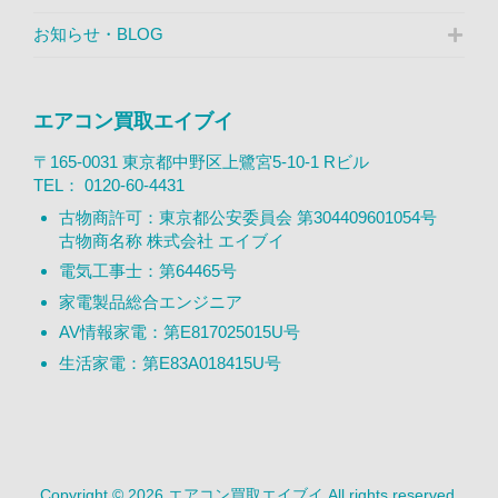
お知らせ・BLOG
エアコン買取エイブイ
〒165-0031 東京都中野区上鷺宮5-10-1 Rビル
TEL：
0120-60-4431
古物商許可：東京都公安委員会 第304409601054号
古物商名称 株式会社 エイブイ
電気工事士：第64465号
家電製品総合エンジニア
AV情報家電：第E817025015U号
生活家電：第E83A018415U号
Copyright © 2026 エアコン買取エイブイ All rights reserved.