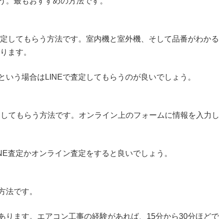
う。最もおすすめの方法です。
て査定してもらう方法です。室内機と室外機、そして品番がわかる
送ります。
という場合はLINEで査定してもらうのが良いでしょう。
をしてもらう方法です。オンライン上のフォームに情報を入力
NE査定かオンライン査定をすると良いでしょう。
方法です。
あります。エアコン工事の経験があれば、15分から30分ほどで