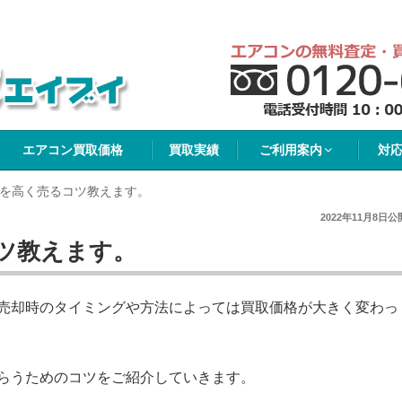
イブイ
エアコン買取価格
買取実績
ご利用案内
対
を高く売るコツ教えます。
2022年11月8日
公
ツ教えます。
売却時のタイミングや方法によっては買取価格が大きく変わっ
らうためのコツをご紹介していきます。