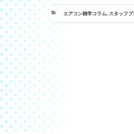
エアコン雑学コラム
,
スタッフブ