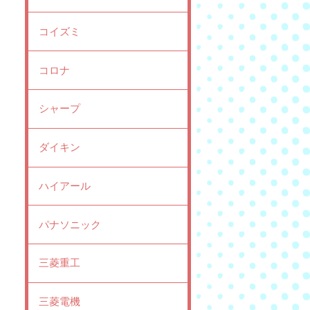
コイズミ
コロナ
シャープ
ダイキン
ハイアール
パナソニック
三菱重工
三菱電機