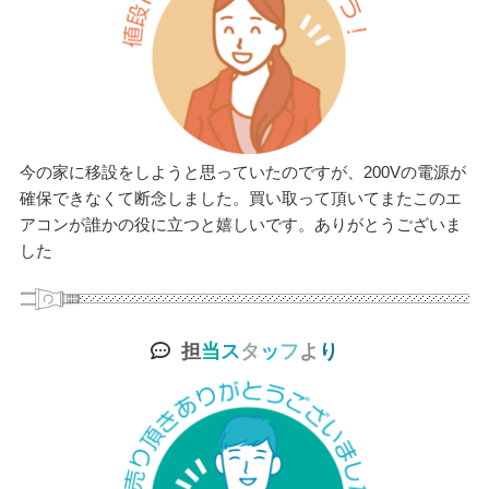
今の家に移設をしようと思っていたのですが、200Vの電源が
確保できなくて断念しました。買い取って頂いてまたこのエ
アコンが誰かの役に立つと嬉しいです。ありがとうございま
した
担
当
ス
タ
ッ
フ
よ
り