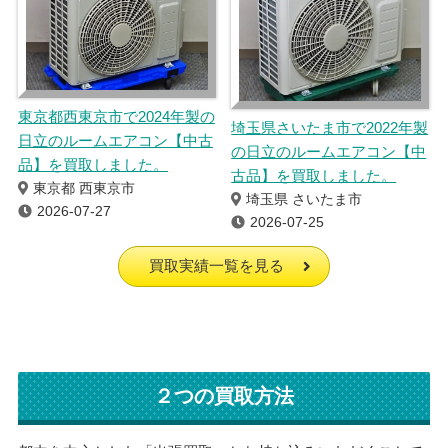
東京都西東京市で2024年製の
埼玉県さいたま市で2022年製
日立のルームエアコン【中古
の日立のルームエアコン【中
品】を買取しました。
古品】を買取しました。
東京都 西東京市
埼玉県 さいたま市
2026-07-27
2026-07-25
買取実績一覧を見る
２つの買取方法