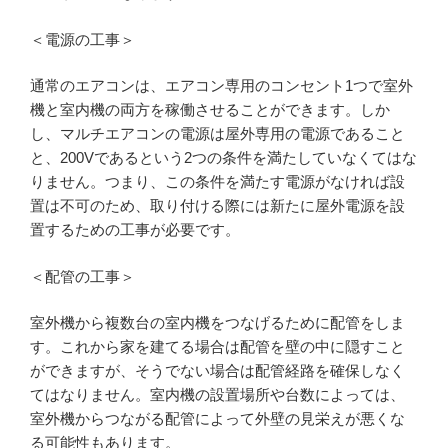
＜電源の工事＞
通常のエアコンは、エアコン専用のコンセント1つで室外
機と室内機の両方を稼働させることができます。しか
し、マルチエアコンの電源は屋外専用の電源であること
と、200Vであるという2つの条件を満たしていなくてはな
りません。つまり、この条件を満たす電源がなければ設
置は不可のため、取り付ける際には新たに屋外電源を設
置するための工事が必要です。
＜配管の工事＞
室外機から複数台の室内機をつなげるために配管をしま
す。これから家を建てる場合は配管を壁の中に隠すこと
ができますが、そうでない場合は配管経路を確保しなく
てはなりません。室内機の設置場所や台数によっては、
室外機からつながる配管によって外壁の見栄えが悪くな
る可能性もあります。