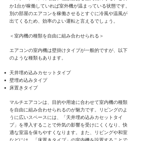
か1台が稼働していれば室外機が温まっている状態です。
別の部屋のエアコンを稼働させるとすぐに冷風や温風が
出てくるため、効率のよい運転と言えるでしょう。
＜室内機の種類を自由に組み合わせられる＞
エアコンの室内機は壁掛けタイプが一般的ですが、以下
のような種類もあります。
天井埋め込みカセットタイプ
壁埋め込みタイプ
床置きタイプ
マルチエアコンは、目的や用途に合わせて室内機の種類
を自由に組み合わせられるのが魅力です。リビングのよ
うに広いスペースには、「天井埋め込みカセットタイ
プ」を導入することで外気の影響を受けにくくなり、快
適な室温を保ちやすくなります。また、リビングや和室
などには、「床置きタイプ」の室内機を設置することで