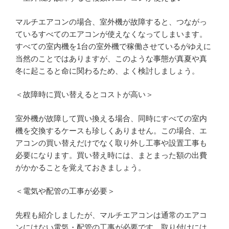
マルチエアコンの場合、室外機が故障すると、つながっ
ているすべてのエアコンが使えなくなってしまいます。
すべての室内機を1台の室外機で稼働させているがゆえに
当然のことではありますが、このような事態が真夏や真
冬に起こると命に関わるため、よく検討しましょう。
＜故障時に買い替えるとコストが高い＞
室外機が故障して買い換える場合、同時にすべての室内
機を交換するケースも珍しくありません。この場合、エ
アコンの買い替えだけでなく取り外し工事や設置工事も
必要になります。買い替え時には、まとまった額の出費
がかかることを覚えておきましょう。
＜電気や配管の工事が必要＞
先程も紹介しましたが、マルチエアコンは通常のエアコ
ンにはない電気・配管の工事が必要です。取り付けには