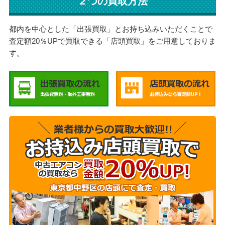
２つの買取方法
都内を中心とした「出張買取」とお持ち込みいただくことで
査定額20％UPで買取できる「店頭買取」をご用意しておりま
す。