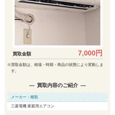
7,000円
買取金額
※買取金額は、相場・時期・商品の状態により変動しま
す。
買取内容のご紹介
メーカー・種類
三菱電機 家庭用エアコン