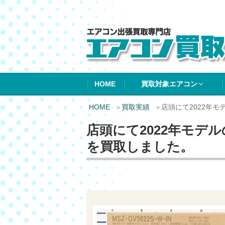
エアコン買取エ
HOME
買取対象エアコン
HOME
買取実績
店頭にて2022年
店頭にて2022年モデ
を買取しました。