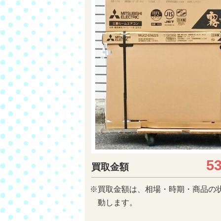
5
買取金額
※買取金額は、相場・時期・商品の
動します。