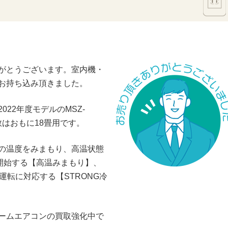
がとうございます。室内機・
お持ち込み頂きました。
22年度モデルのMSZ-
畳数はおもに18畳用です。
の温度をみまもり、高温状態
を開始する【高温みまもり】、
運転に対応する【STRONG冷
ームエアコンの買取強化中で