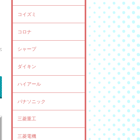
コイズミ
コロナ
シャープ
ダイキン
ハイアール
パナソニック
三菱重工
三菱電機