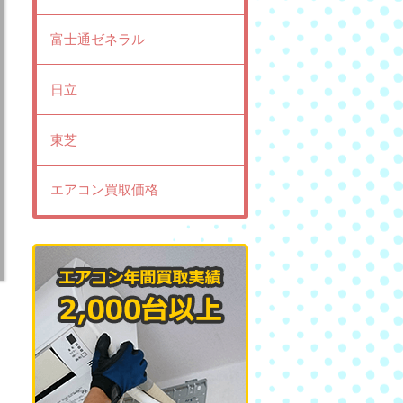
富士通ゼネラル
日立
東芝
エアコン買取価格