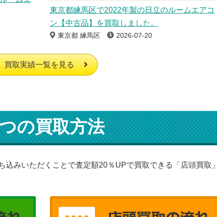
東京都練馬区で2022年製の日立のルームエアコ
ン【中古品】を買取しました。
東京都 練馬区
2026-07-20
買取実績一覧を見る
つの買取方法
ち込みいただくことで査定額20％UPで買取できる「店頭買取