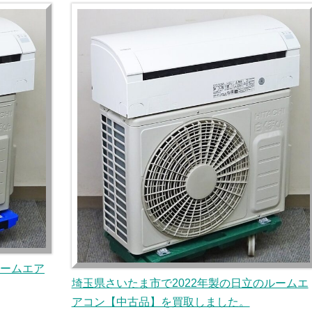
ルームエア
埼玉県さいたま市で2022年製の日立のルームエ
アコン【中古品】を買取しました。