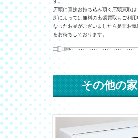
す。
店頭に直接お持ち込み頂く店頭買取は
所によっては無料の出張買取もご利用
なったお品がございましたら是非お気
をお待ちしております。
その他の家