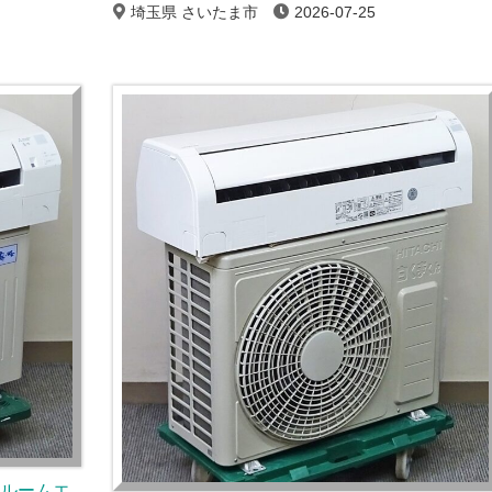
埼玉県 さいたま市
2026-07-25
のルームエ