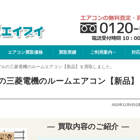
イブイ
エアコン買取価格
買取実績
ご利用案内
対
モデルの三菱電機のルームエアコン【新品】を買取しました。
ルの三菱電機のルームエアコン【新品】
2022年12月6日
公
買取内容のご紹介