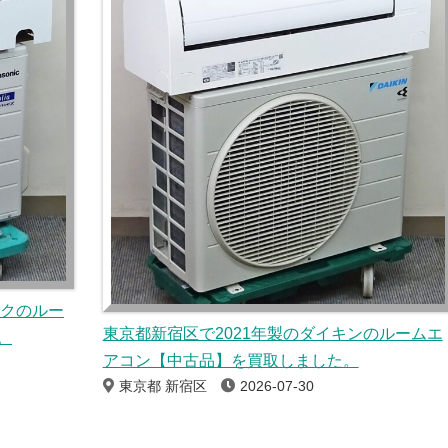
ックのルー
東京都新宿区で2021年製のダイキンのルームエ
。
アコン【中古品】を買取しました。
東京都 新宿区
2026-07-30