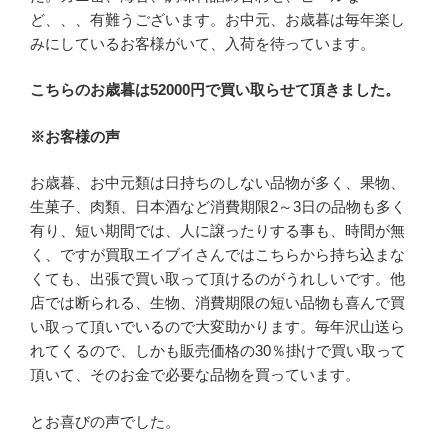
ど、、、有難うございます。お中元、お歳暮は毎年楽し
みにしているお客様がいて、入荷を待っています。
こちらのお歳暮は52000円で買い取らせて頂きました。
※お客様の声
お歳暮、お中元類は日持ちのしない品物が多く、果物、
生菓子、肉類、日本酒など消費期限2～3日の品物も多く
有り、短い期間では、人に譲ったりする事も、時間が無
く、ですが買取エイブイさんではこちらから持ち込まな
くても、出張で買い取って頂けるのがうれしいです。他
店では断られる、生物、消費期限の短い品物も喜んで買
い取って頂いでいるので大変助かります。毎年沢山送ら
れてくるので、しかも販売価格の30％掛けで買い取って
頂いて、そのお金で必要な品物を買っています。
とお喜びの声でした。