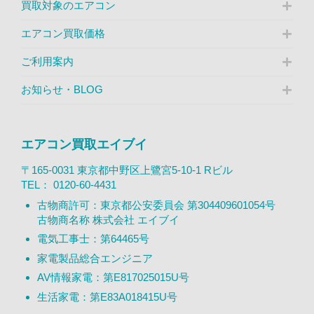
買取対象のエアコン
エアコン買取価格
ご利用案内
お知らせ・BLOG
エアコン買取エイブイ
〒165-0031 東京都中野区上鷺宮5-10-1 Rビル
TEL：
0120-60-4431
古物商許可：東京都公安委員会 第304409601054号
古物商名称 株式会社 エイブイ
電気工事士：第64465号
家電製品総合エンジニア
AV情報家電：第E817025015U号
生活家電：第E83A018415U号