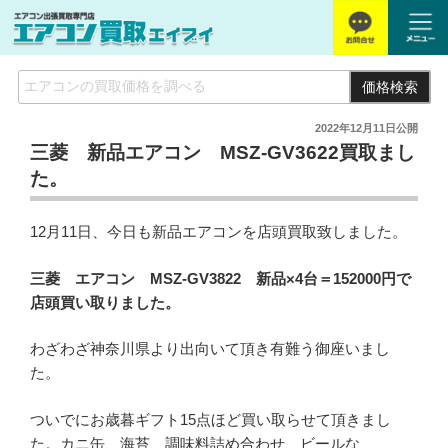
価格検索
2022年12月11日
公開
三菱 新品エアコン MSZ-GV3622買取まし
た。
12月11日、今日も新品エアコンを店頭買取致しました。
三菱 エアコン MSZ-GV3822 新品×4台＝152000円で
店頭買い取りました。
わざわざ神奈川県より出向いて頂き有難う御座いまし
た。
ついでにお歳暮ギフト15点ほど買い取らせて頂きまし
た。カニ缶、海苔、調味料詰め合わせ、ビールな