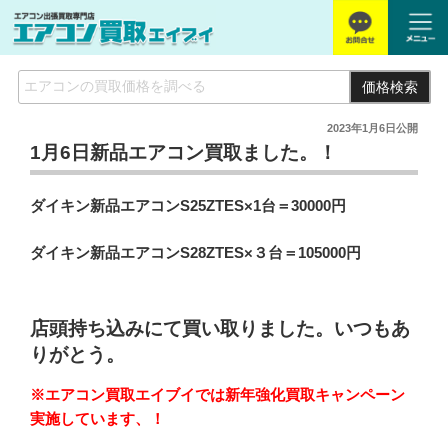
価格検索
2023年1月6日
公開
1月6日新品エアコン買取ました。！
ダイキン新品エアコンS25ZTES×1台＝30000円
ダイキン新品エアコンS28ZTES×３台＝105000円
店頭持ち込みにて買い取りました。いつもあ
りがとう。
※エアコン買取エイブイでは新年強化買取キャンペーン
実施しています、！