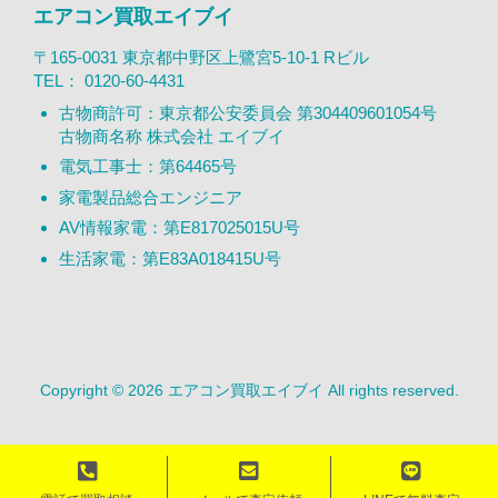
エアコン買取エイブイ
〒165-0031 東京都中野区上鷺宮5-10-1 Rビル
TEL：
0120-60-4431
古物商許可：東京都公安委員会 第304409601054号
古物商名称 株式会社 エイブイ
電気工事士：第64465号
家電製品総合エンジニア
AV情報家電：第E817025015U号
生活家電：第E83A018415U号
Copyright © 2026 エアコン買取エイブイ All rights reserved.