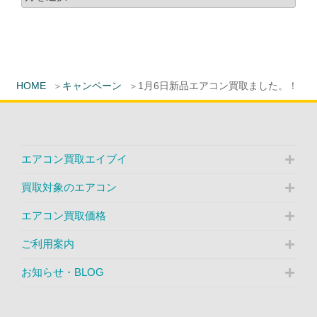
HOME
キャンペーン
1月6日新品エアコン買取ました。！
エアコン買取エイブイ
買取対象のエアコン
エアコン買取価格
ご利用案内
お知らせ・BLOG