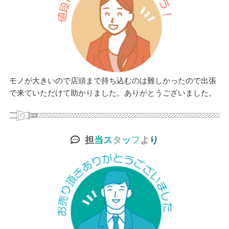
モノが大きいので店頭まで持ち込むのは難しかったので出張
で来ていただけて助かりました。ありがとうございました。
担
当
ス
タ
ッ
フ
よ
り