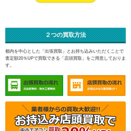
２つの買取方法
都内を中心とした「出張買取」とお持ち込みいただくことで
査定額20％UPで買取できる「店頭買取」をご用意しておりま
す。