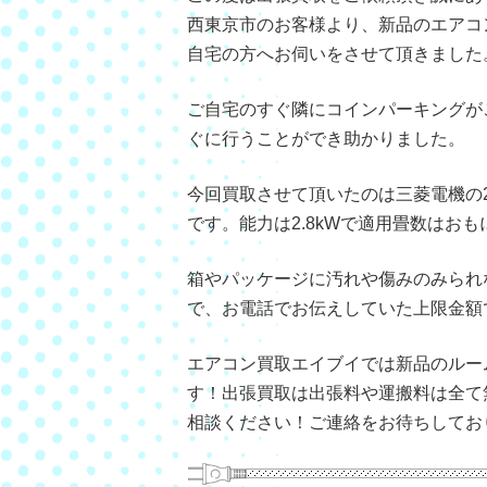
西東京市のお客様より、新品のエアコ
自宅の方へお伺いをさせて頂きました
ご自宅のすぐ隣にコインパーキングが
ぐに行うことができ助かりました。
今回買取させて頂いたのは三菱電機の202
です。能力は2.8kWで適用畳数はおも
箱やパッケージに汚れや傷みのみられ
で、お電話でお伝えしていた上限金額
エアコン買取エイブイでは新品のルー
す！出張買取は出張料や運搬料は全て
相談ください！ご連絡をお待ちしてお