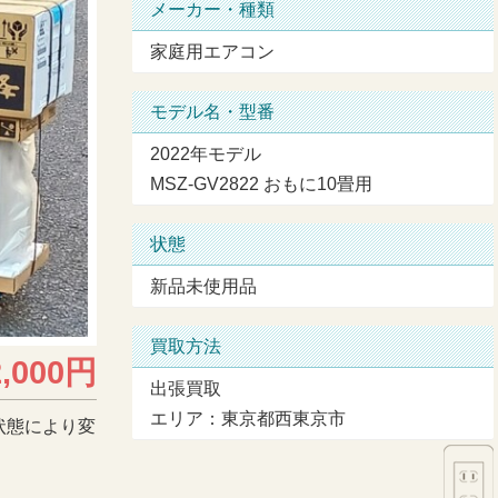
メーカー・種類
家庭用エアコン
モデル名・型番
2022年モデル
MSZ-GV2822 おもに10畳用
状態
新品未使用品
買取方法
2,000円
出張買取
エリア：東京都西東京市
状態により変