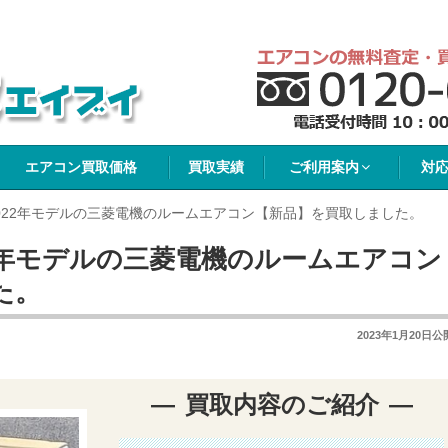
イブイ
エアコン買取価格
買取実績
ご利用案内
対
022年モデルの三菱電機のルームエアコン【新品】を買取しました。
2年モデルの三菱電機のルームエアコン
た。
2023年1月20日
公
買取内容のご紹介