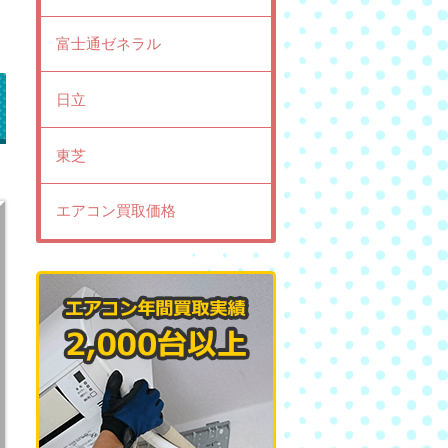
富士通ゼネラル
日立
東芝
エアコン買取価格