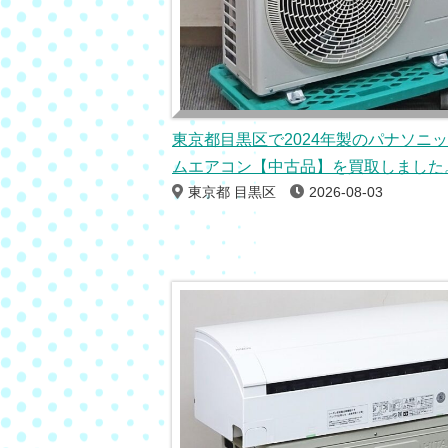
東京都目黒区で2024年製のパナソニ
ムエアコン【中古品】を買取しました
東京都 目黒区
2026-08-03