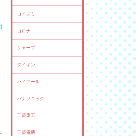
コイズミ
コロナ
シャープ
ダイキン
ハイアール
パナソニック
三菱重工
三菱電機