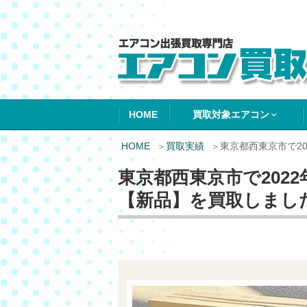
エアコン買取エ
HOME
買取対象エアコン
HOME
買取実績
東京都西東京市で2
東京都西東京市で202
【新品】を買取しまし