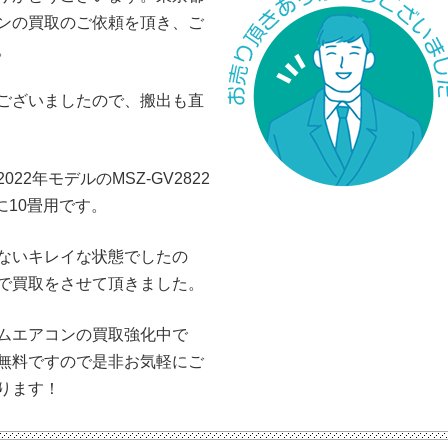
ンの買取のご依頼を頂き、ご
。
ございましたので、搬出も直
2年モデルのMSZ-GV2822
に10畳用です。
ないキレイな状態でしたの
で買取をさせて頂きました。
ムエアコンの買取強化中で
無料ですので是非お気軽にご
ります！