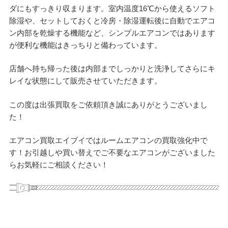
ダにもすっきり収まります。室内温度16℃から使えるソフト
除湿や、セットしておくと冷房・除湿運転後に自動でエアコ
ン内部を乾燥する機能など、シンプルエアコンではあります
が便利な機能はきっちりと備わっています。
店舗へ持ち帰った後は内部までしっかりと洗浄してさらにキ
レイな状態にして販売させていただきます。
この度は出張買取をご依頼頂き誠にありがとうございまし
た！
エアコン買取エイブイではルームエアコンの買取強化中で
す！お引越しや買い替えでご不要なエアコンがございました
らお気軽にご相談ください！