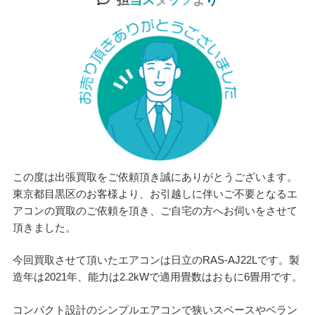
担
当
ス
タ
ッ
フ
よ
り
この度は出張買取をご依頼頂き誠にありがとうございます。
東京都目黒区のお客様より、お引越しに伴いご不要となるエ
アコンの買取のご依頼を頂き、ご自宅の方へお伺いをさせて
頂きました。
今回買取させて頂いたエアコンは日立のRAS-AJ22Lです。製
造年は2021年、能力は2.2kWで適用畳数はおもに6畳用です。
コンパクト設計のシンプルエアコンで狭いスペースやベラン