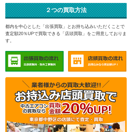
２つの買取方法
都内を中心とした「出張買取」とお持ち込みいただくことで
査定額20％UPで買取できる「店頭買取」をご用意しておりま
す。