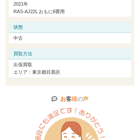
2021年
RAS-AJ22L おもに6畳用
状態
中古
買取方法
出張買取
エリア：東京都目黒区
お
客
様
の
声