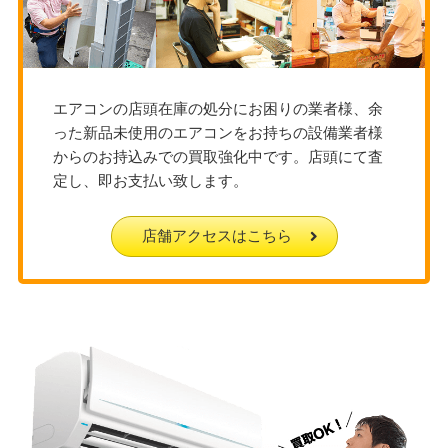
エアコンの店頭在庫の処分にお困りの業者様、余
った新品未使用のエアコンをお持ちの設備業者様
からのお持込みでの買取強化中です。店頭にて査
定し、即お支払い致します。
店舗アクセスはこちら