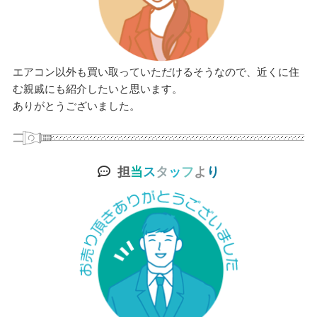
エアコン以外も買い取っていただけるそうなので、近くに住
む親戚にも紹介したいと思います。
ありがとうございました。
担
当
ス
タ
ッ
フ
よ
り