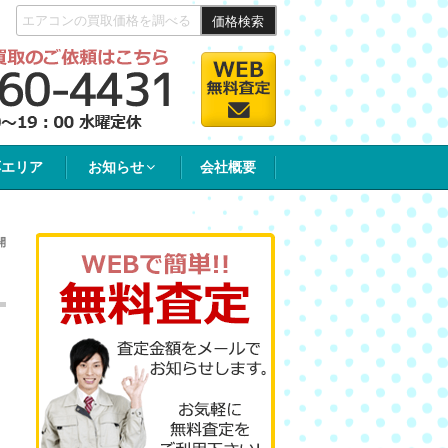
価格検索
応エリア
お知らせ
会社概要
開
と