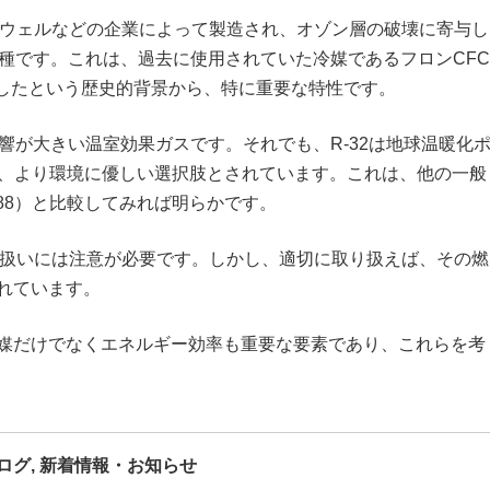
ハニウェルなどの企業によって製造され、オゾン層の破壊に寄与し
一種です。これは、過去に使用されていた冷媒であるフロンCFC
こしたという歴史的背景から、特に重要な特性です。
響が大きい温室効果ガスです。それでも、R-32は地球温暖化
5）、より環境に優しい選択肢とされています。これは、他の一般
2088）と比較してみれば明らかです。
取り扱いには注意が必要です。しかし、適切に取り扱えば、その燃
れています。
媒だけでなくエネルギー効率も重要な要素であり、これらを考
ログ
,
新着情報・お知らせ