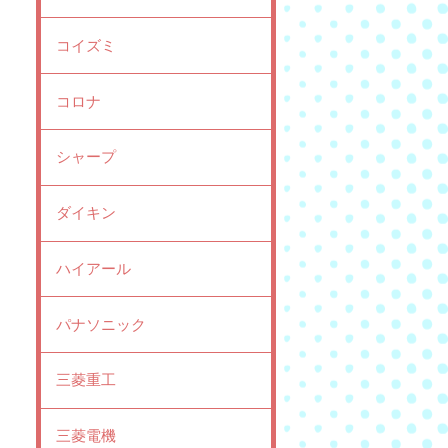
コイズミ
コロナ
シャープ
ダイキン
ハイアール
パナソニック
三菱重工
三菱電機