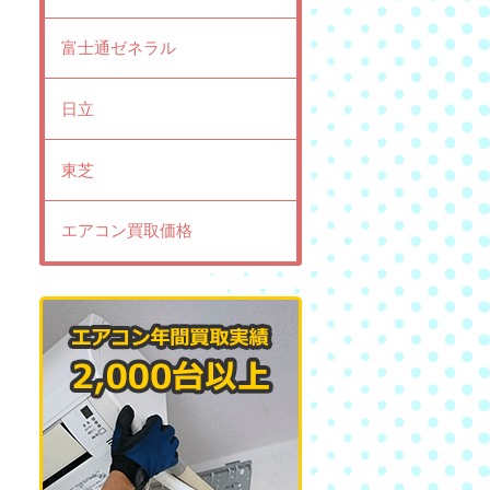
富士通ゼネラル
日立
東芝
エアコン買取価格