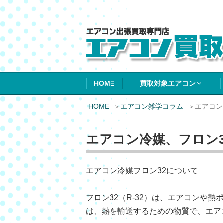
エアコン買取エ
HOME
買取対象エアコン
HOME
エアコン雑学コラム
エアコン
エアコン冷媒、フロン3
エアコン冷媒フロン32について
フロン32（R-32）は、エアコンや
は、熱を輸送するための物質で、エア