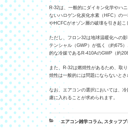
R-32は、一般的にダイキン化学や
ないハロゲン化炭化水素（HFC）の
やHCFCがオゾン層の破壊を引き起
ただし、フロン32は地球温暖化への影
テンシャル（GWP）が低く（約67
的な冷媒であるR-410AのGWP（約
また、R-32は燃焼性があるため、
焼性は一般的には問題にならないとさ
なお、エアコンの選択においては、冷
慮に入れることが求められます。
エアコン雑学コラム
,
スタッフブ