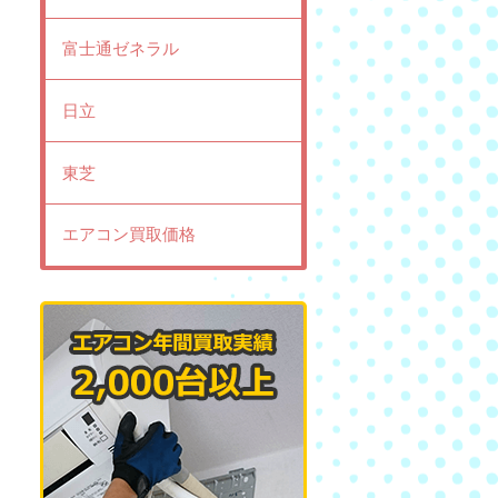
富士通ゼネラル
日立
東芝
エアコン買取価格