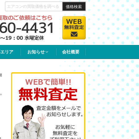
価格検索
応エリア
お知らせ
会社概要
開
内