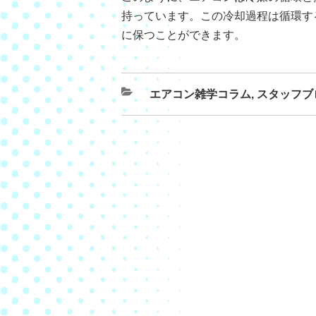
持っています。この冷却過程は循環す
に保つことができます。
エアコン雑学コラム
,
スタッフブ