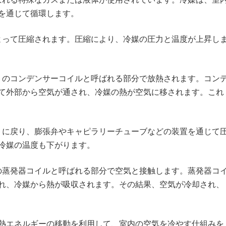
を通じて循環します。
によって圧縮されます。圧縮により、冷媒の圧力と温度が上昇し
ットのコンデンサーコイルと呼ばれる部分で放熱されます。コン
て外部から空気が通され、冷媒の熱が空気に移されます。これ
ットに戻り、膨張弁やキャピラリーチューブなどの装置を通じて
冷媒の温度も下がります。
内の蒸発器コイルと呼ばれる部分で空気と接触します。蒸発器コ
れ、冷媒から熱が吸収されます。その結果、空気が冷却され、
熱エネルギーの移動を利用して、室内の空気を冷やす仕組みを