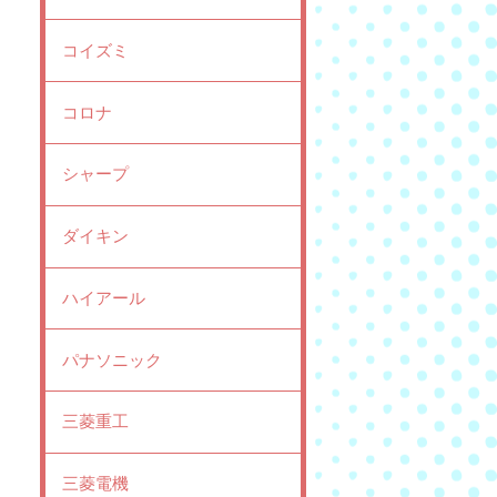
コイズミ
コロナ
シャープ
ダイキン
ハイアール
パナソニック
三菱重工
三菱電機