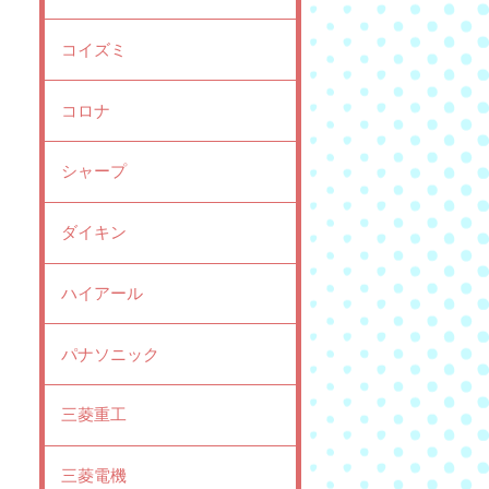
コイズミ
コロナ
シャープ
ダイキン
ハイアール
パナソニック
三菱重工
三菱電機