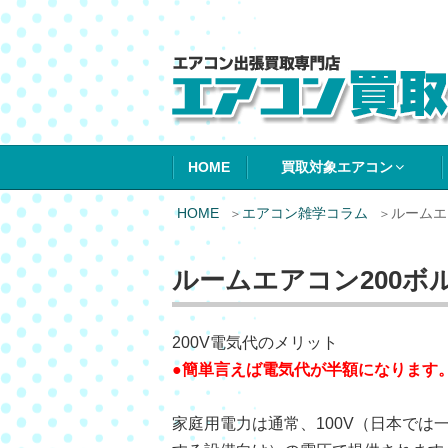
エアコン買取エ
HOME
買取対象エアコン
HOME
エアコン雑学コラム
ルームエ
ルームエアコン200ボ
200V電気代のメリット
●簡単言えば電気代が半額になります
家庭用電力は通常、100V（日本では