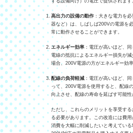
する設備向け）の電圧で提供されます
高出力の設備の動作
：大きな電力を必
器など）は、しばしば200Vの電源を
常に動作させることができます。
エネルギー効率
：電圧が高いほど、同
電線の抵抗によるエネルギー損失が減
場合、200V電源の方がエネルギー効
配線の負荷軽減
：電圧が高いほど、同
って、200V電源を使用すると、配
向上させ、配線の寿命を延ばす可能性
ただし、これらのメリットを享受するた
る必要があります。この改造には費用
消費を大幅に削減したいと考えている