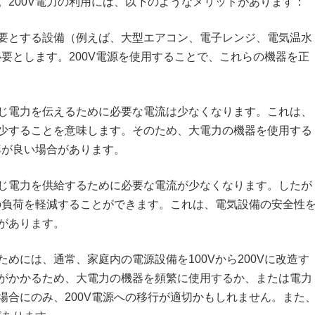
。200V電力の利用には、以下のようなメリットがあります：
要とする設備（例えば、大型エアコン、電子レンジ、電気温水
必要とします。200V電源を使用することで、これらの機器を正
じ電力を伝えるために必要な電流は少なくなります。これは、
少することを意味します。そのため、大電力の機器を使用する
率が良い場合があります。
じ電力を供給するために必要な電流が少なくなります。したが
線の負荷を軽減することができます。これは、電気設備の安全性
があります。
めには、通常、家庭内の電源設備を100Vから200Vに改造す
がかかるため、大電力の機器を頻繁に使用するか、または電力
場合にのみ、200V電源への移行が適切かもしれません。また