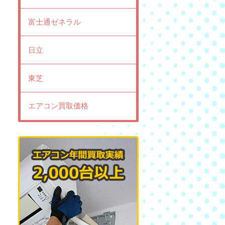
富士通ゼネラル
日立
東芝
エアコン買取価格