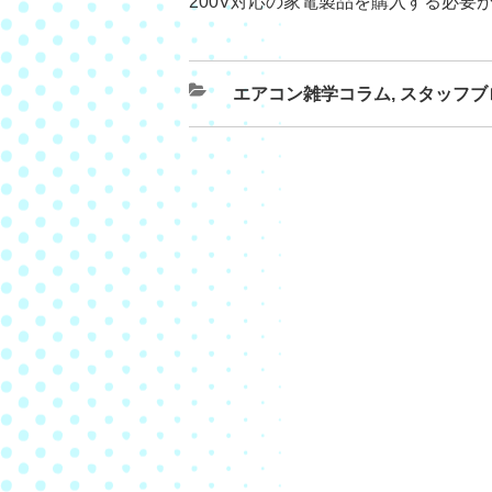
200V対応の家電製品を購入する必要
エアコン雑学コラム
,
スタッフブ