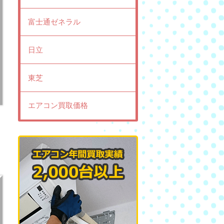
富士通ゼネラル
日立
東芝
エアコン買取価格