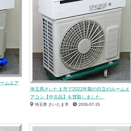
ルームエア
埼玉県さいたま市で2022年製の日立のルームエ
アコン【中古品】を買取しました。
埼玉県 さいたま市
2026-07-25