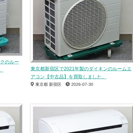
ックのルー
東京都新宿区で2021年製のダイキンのルームエ
。
アコン【中古品】を買取しました。
東京都 新宿区
2026-07-30