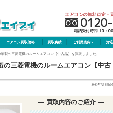
イブイ
エアコン買取価格
買取実績
ご利用案内
対
20年製の三菱電機のルームエアコン【中古品】を買取しました。
年製の三菱電機のルームエアコン【中古
2023年7月3日
公
買取内容のご紹介