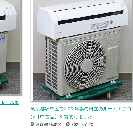
のルームエ
東京都練馬区で2022年製の日立のルームエアコ
ン【中古品】を買取しました。
東京都 練馬区
2026-07-20