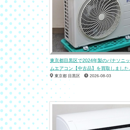
東京都目黒区で2024年製のパナソニ
ムエアコン【中古品】を買取しました
東京都 目黒区
2026-08-03