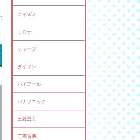
コイズミ
コロナ
シャープ
ダイキン
ハイアール
パナソニック
三菱重工
三菱電機