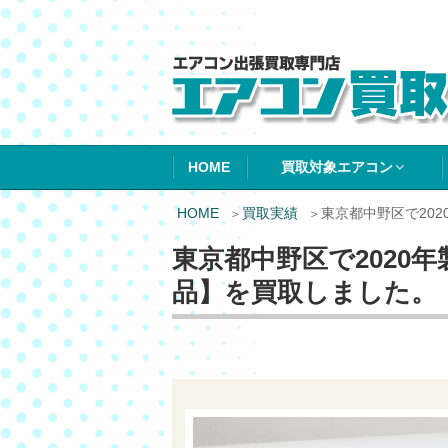
エアコン買取エ
HOME
買取対象エアコン
HOME
買取実績
東京都中野区で20
東京都中野区で2020
品】を買取しました。