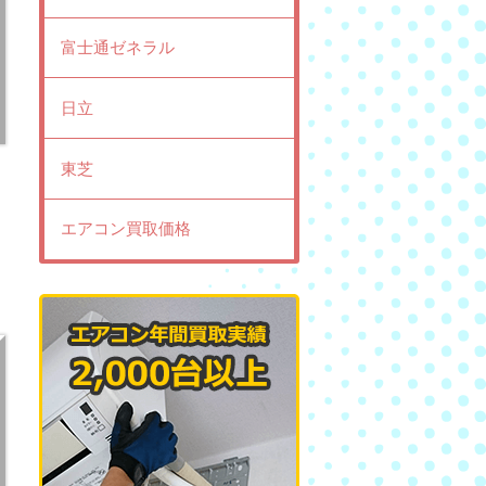
富士通ゼネラル
日立
東芝
エアコン買取価格