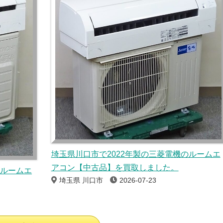
埼玉県川口市で2022年製の三菱電機のルームエ
アコン【中古品】を買取しました。
のルームエ
埼玉県 川口市
2026-07-23