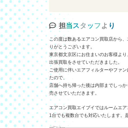
担
当
ス
タ
ッ
フ
よ
り
この度は数あるエアコン買取店から、
りがとうございます。
東京都文京区にお住まいのお客様より
出張買取をさせていただきました。
ご使用に伴いエアフィルターやファン
たので、
店舗へ持ち帰った後は内部までしっか
売させていただきます。
エアコン買取エイブイではルームエア
1台でも複数台でも対応いたします。