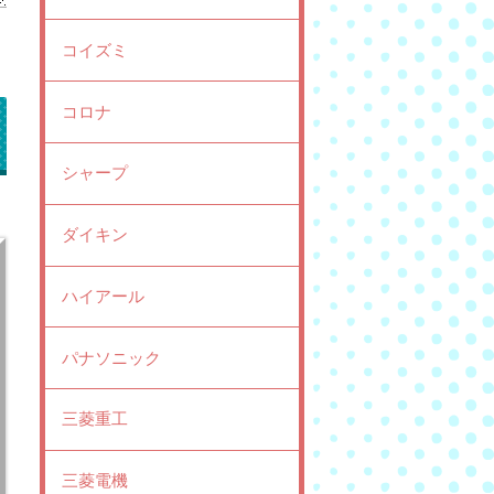
コイズミ
コロナ
シャープ
ダイキン
ハイアール
パナソニック
三菱重工
三菱電機