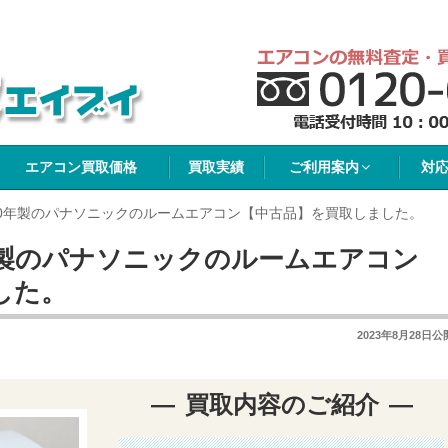
イブイ
エアコン買取価格
買取実績
ご利用案内
対
20年製のパナソニックのルームエアコン【中古品】を買取しました。
年製のパナソニックのルームエアコン
した。
2023年8月28日
公
買取内容のご紹介