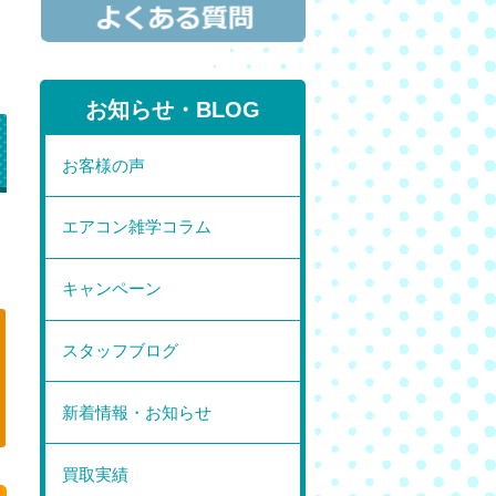
お知らせ・BLOG
お客様の声
エアコン雑学コラム
」
キャンペーン
スタッフブログ
新着情報・お知らせ
買取実績