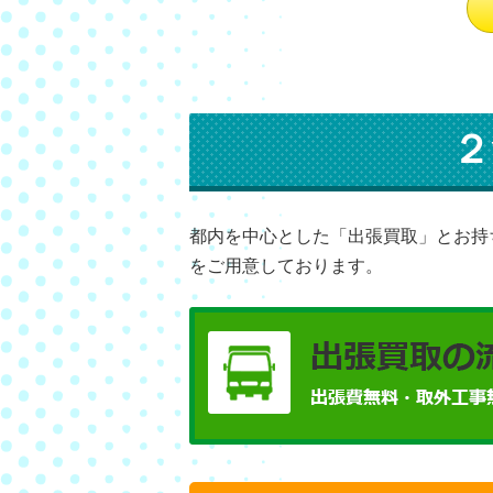
２
都内を中心とした「出張買取」とお持
をご用意しております。