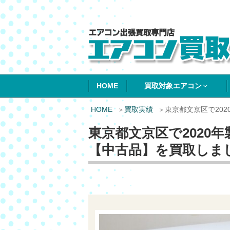
エアコン買取エ
HOME
買取対象エアコン
HOME
買取実績
東京都文京区で20
東京都文京区で2020
【中古品】を買取しま