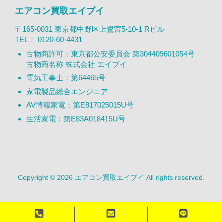
エアコン買取エイブイ
〒165-0031 東京都中野区上鷺宮5-10-1 Rビル
TEL：
0120-60-4431
古物商許可：東京都公安委員会 第304409601054号
古物商名称 株式会社 エイブイ
電気工事士：第64465号
家電製品総合エンジニア
AV情報家電：第E817025015U号
生活家電：第E83A018415U号
Copyright © 2026 エアコン買取エイブイ All rights reserved.