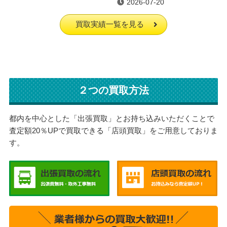
2026-07-20
買取実績一覧を見る
２つの買取方法
都内を中心とした「出張買取」とお持ち込みいただくことで
査定額20％UPで買取できる「店頭買取」をご用意しておりま
す。