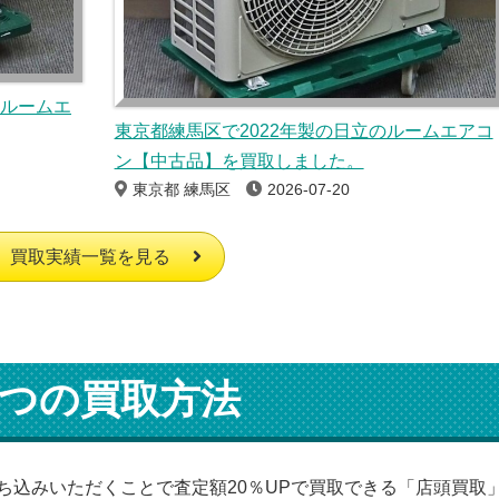
のルームエ
東京都練馬区で2022年製の日立のルームエアコ
ン【中古品】を買取しました。
東京都 練馬区
2026-07-20
買取実績一覧を見る
つの買取方法
ち込みいただくことで査定額20％UPで買取できる「店頭買取