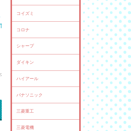
コイズミ
コロナ
シャープ
ダイキン
ハイアール
パナソニック
三菱重工
三菱電機