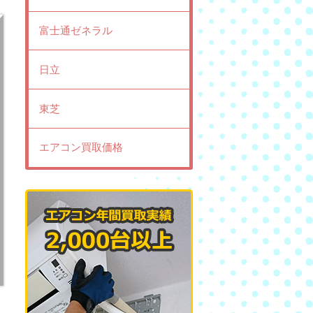
富士通ゼネラル
日立
東芝
エアコン買取価格