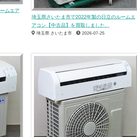
ルームエア
埼玉県さいたま市で2022年製の日立のルームエ
アコン【中古品】を買取しました。
埼玉県 さいたま市
2026-07-25