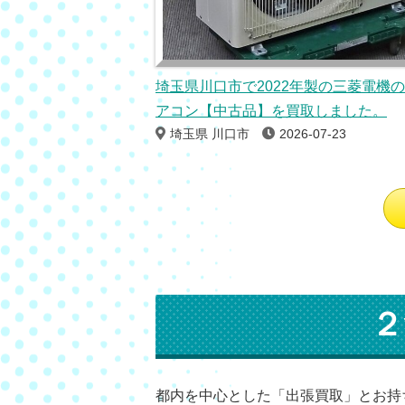
埼玉県川口市で2022年製の三菱電機
アコン【中古品】を買取しました。
埼玉県 川口市
2026-07-23
２
都内を中心とした「出張買取」とお持