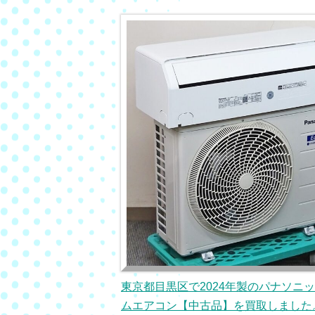
東京都目黒区で2024年製のパナソニ
ムエアコン【中古品】を買取しました