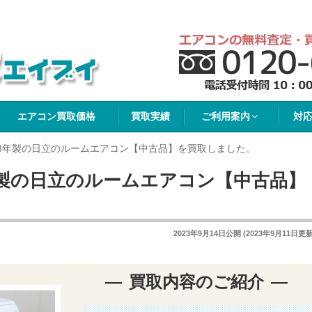
イブイ
エアコン買取価格
買取実績
ご利用案内
対
18年製の日立のルームエアコン【中古品】を買取しました。
年製の日立のルームエアコン【中古品】
2023年9月14日
公開 (
2023年9月11日
更新
買取内容のご紹介