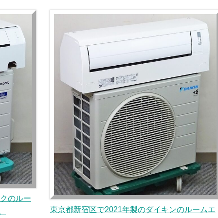
ックのルー
東京都新宿区で2021年製のダイキンのルームエ
。