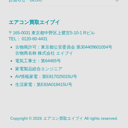
エアコン買取エイブイ
〒165-0031 東京都中野区上鷺宮5-10-1 Rビル
TEL：
0120-60-4431
古物商許可：東京都公安委員会 第304409601054号
古物商名称 株式会社 エイブイ
電気工事士：第64465号
家電製品総合エンジニア
AV情報家電：第E817025015U号
生活家電：第E83A018415U号
Copyright © 2026 エアコン買取エイブイ All rights reserved.