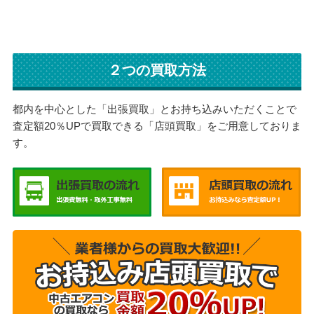
２つの買取方法
都内を中心とした「出張買取」とお持ち込みいただくことで
査定額20％UPで買取できる「店頭買取」をご用意しておりま
す。