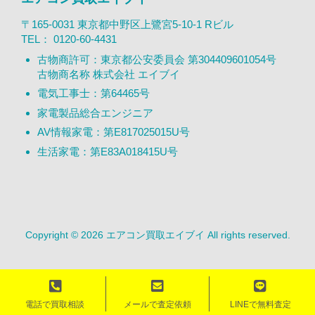
〒165-0031 東京都中野区上鷺宮5-10-1 Rビル
TEL：
0120-60-4431
古物商許可：東京都公安委員会 第304409601054号
古物商名称 株式会社 エイブイ
電気工事士：第64465号
家電製品総合エンジニア
AV情報家電：第E817025015U号
生活家電：第E83A018415U号
Copyright © 2026 エアコン買取エイブイ All rights reserved.
電話で買取相談
メールで査定依頼
LINEで無料査定