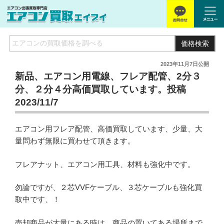
価格検索
2023年11月7日
公開
新品、エアコン用電線、フレア配管、2分３
分、２分４分高価買取しています。投稿
2023/11/7
エアコン用フレア配管、高価買取しています、少量、大
量問わず無限に買わせて頂きます。
フレアナット、エアコン用工具、材料も強化中です。
勿論ですが、２芯VVFケーブル、３芯ケーブルも強化買
取中です、！
売却商品が大量にある時は、商品の置いてある場所まで