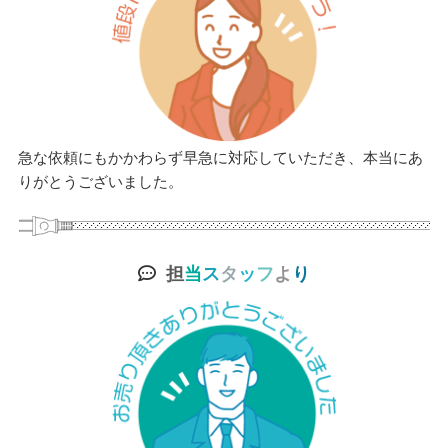
急な依頼にもかかわらず早急に対応していただき、本当にあ
りがとうございました。
担
当
ス
タ
ッ
フ
よ
り