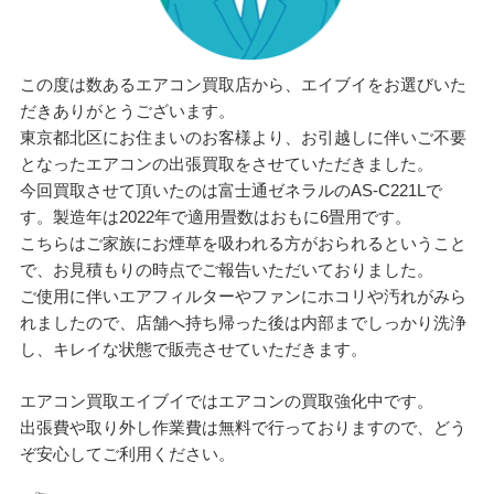
この度は数あるエアコン買取店から、エイブイをお選びいた
だきありがとうございます。
東京都北区にお住まいのお客様より、お引越しに伴いご不要
となったエアコンの出張買取をさせていただきました。
今回買取させて頂いたのは富士通ゼネラルのAS-C221Lで
す。製造年は2022年で適用畳数はおもに6畳用です。
こちらはご家族にお煙草を吸われる方がおられるということ
で、お見積もりの時点でご報告いただいておりました。
ご使用に伴いエアフィルターやファンにホコリや汚れがみら
れましたので、店舗へ持ち帰った後は内部までしっかり洗浄
し、キレイな状態で販売させていただきます。
エアコン買取エイブイではエアコンの買取強化中です。
出張費や取り外し作業費は無料で行っておりますので、どう
ぞ安心してご利用ください。