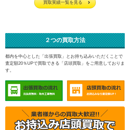
買取実績一覧を見る
２つの買取方法
都内を中心とした「出張買取」とお持ち込みいただくことで
査定額20％UPで買取できる「店頭買取」をご用意しておりま
す。