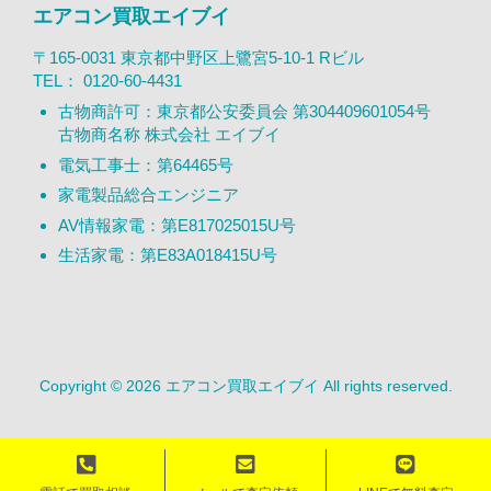
エアコン買取エイブイ
〒165-0031 東京都中野区上鷺宮5-10-1 Rビル
TEL：
0120-60-4431
古物商許可：東京都公安委員会 第304409601054号
古物商名称 株式会社 エイブイ
電気工事士：第64465号
家電製品総合エンジニア
AV情報家電：第E817025015U号
生活家電：第E83A018415U号
Copyright © 2026 エアコン買取エイブイ All rights reserved.