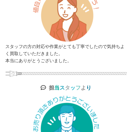
スタッフの方の対応や作業がとても丁寧でしたので気持ちよ
く買取していただきました。
本当にありがとうございました。
担
当
ス
タ
ッ
フ
よ
り