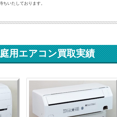
待ちいたしております。
庭用エアコン買取実績