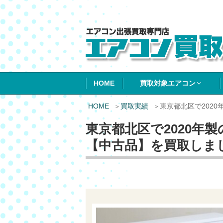
エアコン買取エ
HOME
買取対象エアコン
HOME
買取実績
東京都北区で202
東京都北区で2020年
【中古品】を買取しま