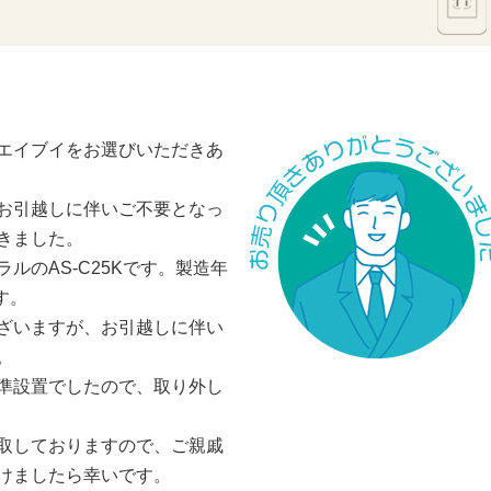
エイブイをお選びいただきあ
お引越しに伴いご不要となっ
きました。
ルのAS-C25Kです。製造年
す。
ざいますが、お引越しに伴い
。
準設置でしたので、取り外し
取しておりますので、ご親戚
けましたら幸いです。