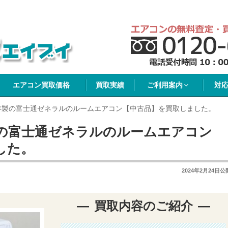
イブイ
エアコン買取価格
買取実績
ご利用案内
対
0年製の富士通ゼネラルのルームエアコン【中古品】を買取しました。
製の富士通ゼネラルのルームエアコン
した。
2024年2月24日
公
買取内容のご紹介