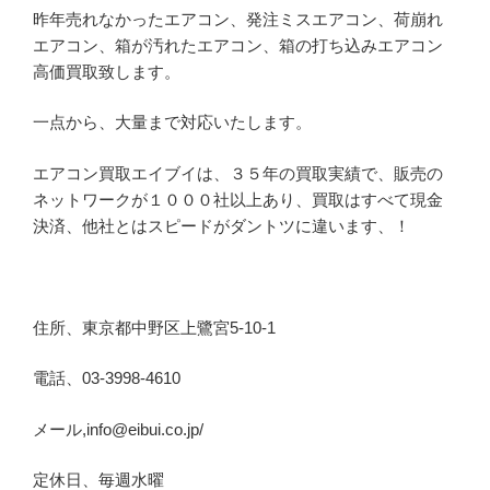
昨年売れなかったエアコン、発注ミスエアコン、荷崩れ
エアコン、箱が汚れたエアコン、箱の打ち込みエアコン
高価買取致します。
一点から、大量まで対応いたします。
エアコン買取エイブイは、３５年の買取実績で、販売の
ネットワークが１０００社以上あり、買取はすべて現金
決済、他社とはスピードがダントツに違います、！
住所、東京都中野区上鷺宮5-10-1
電話、03-3998-4610
メール,info@eibui.co.jp/
定休日、毎週水曜