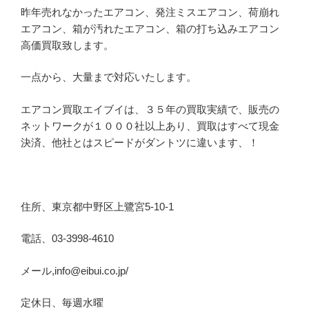
昨年売れなかったエアコン、発注ミスエアコン、荷崩れ
エアコン、箱が汚れたエアコン、箱の打ち込みエアコン
高価買取致します。
一点から、大量まで対応いたします。
エアコン買取エイブイは、３５年の買取実績で、販売の
ネットワークが１０００社以上あり、買取はすべて現金
決済、他社とはスピードがダントツに違います、！
住所、東京都中野区上鷺宮5-10-1
電話、03-3998-4610
メール,info@eibui.co.jp/
定休日、毎週水曜