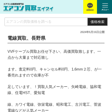
価格検索
2024年5月15日
公開
電線買取、長野県
VVFケーブル買取お任せ下さい、高価買取致します。一
点から大量まで対応致し
ます。査定料0円、キャンセル料0円、1.6mm２芯、が一
番売れますので在庫が不
足しています、！買取人気メーカー、矢崎電線、協和電
線、住電HST、愛知電
線、カワイ電線、弥栄電線、昭和電工、古川電工、菅波
電線などが人気メーカー