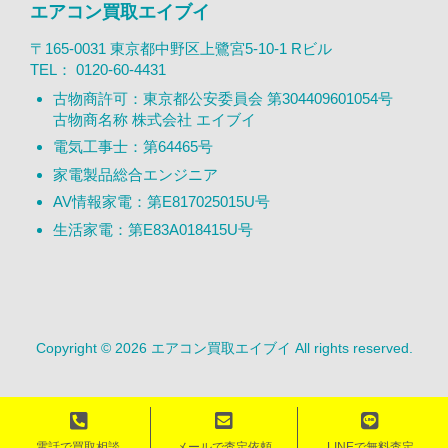
エアコン買取エイブイ
〒165-0031 東京都中野区上鷺宮5-10-1 Rビル
TEL：
0120-60-4431
古物商許可：東京都公安委員会 第304409601054号
古物商名称 株式会社 エイブイ
電気工事士：第64465号
家電製品総合エンジニア
AV情報家電：第E817025015U号
生活家電：第E83A018415U号
Copyright © 2026 エアコン買取エイブイ All rights reserved.
電話で買取相談
メールで査定依頼
LINEで無料査定