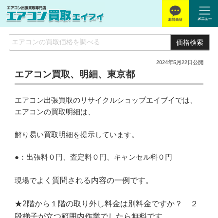
価格検索
2024年5月22日
公開
エアコン買取、明細、東京都
エアコン出張買取のリサイクルショップエイブイでは、
エアコンの買取明細は、
解り易い買取明細を提示しています。
●：出張料０円、査定料０円、キャンセル料０円
現場で
よく質問される内容の一例です。
★2階から１階の取り外し料金は別料金ですか？ ２
段梯子が立つ範囲内作業でしたら無料です。