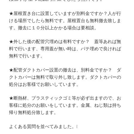
★屋根置き台に設置していますが別料金ですか？人が行
ける場所でしたら無料です。屋根置台も無料撤去致しま
す。撤去に１０分以上かかる場合は要相談。
★外した後の配管穴埋めは有料ですか？ 蓋等あれば無
料で行います、専用蓋が無い時は、パテ埋めで良ければ
無料で行います。
★配管ダクトカバー設置の撤去は、別料金ですか？ ダ
クトカバーは無料で取り外し致します。ダクトカバーの
処分はお客様でお願いしています。
★断熱材、プラスティックゴミ等が必ず出ますので、お
客様に処分のお願いをしています。金属、ねじ類は持ち
帰り無料処分致します。
よくある質問を並べてみました。❕