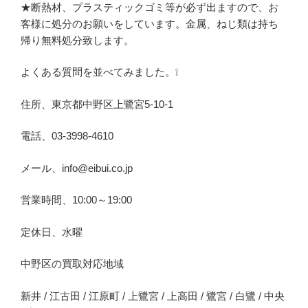
★断熱材、プラスティックゴミ等が必ず出ますので、お
客様に処分のお願いをしています。金属、ねじ類は持ち
帰り無料処分致します。
よくある質問を並べてみました。❕
住所、東京都中野区上鷺宮5-10-1
電話、03-3998-4610
メール、info@eibui.co.jp
営業時間、10:00～19:00
定休日、水曜
中野区の買取対応地域
新井 / 江古田 / 江原町 / 上鷺宮 / 上高田 / 鷺宮 / 白鷺 / 中央