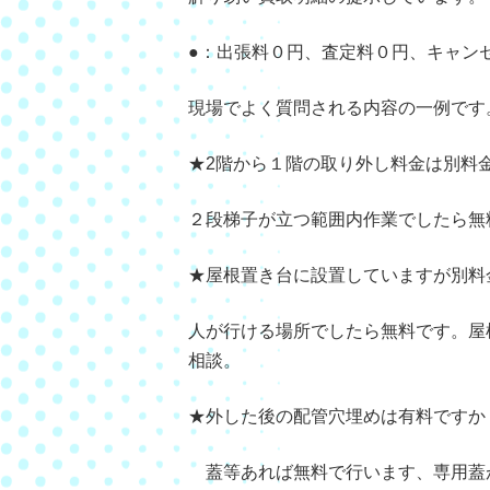
●：出張料０円、査定料０円、キャン
現場でよく質問される内容の一例です
★2階から１階の取り外し料金は別
２段梯子が立つ範囲内作業でしたら無
★屋根置き台に設置していますが別料
人が行ける場所でしたら無料です。屋
相談。
★外した後の配管穴埋めは有料ですか
蓋等あれば無料で行います、専用蓋