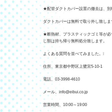
★配管ダクトカバー設置の撤去は、
ダクトカバーは無料で取り外し致しま
★断熱材、プラスティックゴミ等が必
じ類は持ち帰り無料処分致します。
よくある質問を並べてみました。❕
住所、東京都中野区上鷺宮5-10-1
電話、03-3998-4610
メール、info@eibui.co.jp
営業時間、10:00～19:00