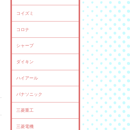
コイズミ
コロナ
シャープ
ダイキン
ハイアール
パナソニック
三菱重工
三菱電機