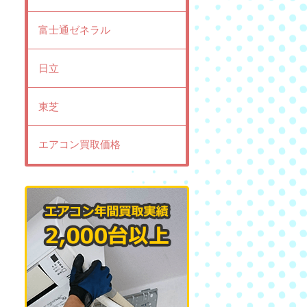
富士通ゼネラル
日立
東芝
エアコン買取価格