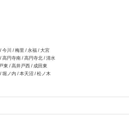
 今川 / 梅里 / 永福 / 大宮
 / 高円寺南 / 高円寺北 / 清水
井戸東 / 高井戸西 / 成田東
 / 堀ノ内 / 本天沼 / 松ノ木