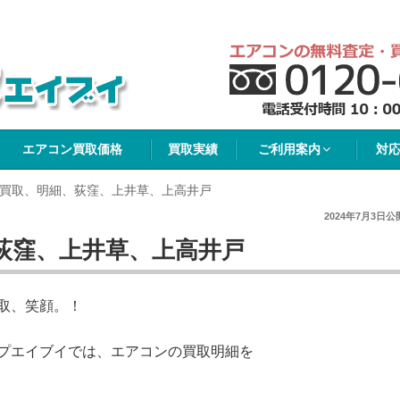
イブイ
エアコン買取価格
買取実績
ご利用案内
対
買取、明細、荻窪、上井草、上高井戸
2024年7月3日
公
荻窪、上井草、上高井戸
取、笑顔。！
プエイブイでは、エアコンの買取明細を