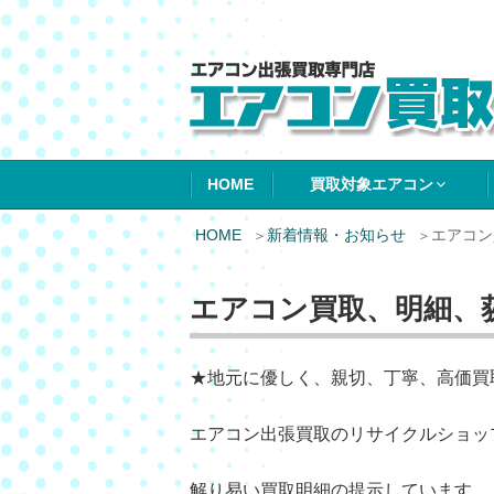
エアコン買取エ
HOME
買取対象エアコン
HOME
新着情報・お知らせ
エアコン
エアコン買取、明細、
★地元に優しく、親切、丁寧、高価買
エアコン出張買取のリサイクルショッ
解り易い買取明細の提示しています。