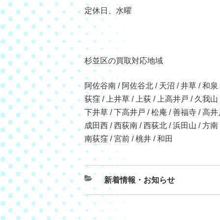
定休日、水曜
杉並区の買取対応地域
阿佐谷南 / 阿佐谷北 / 天沼 / 井草 / 和泉 /
荻窪 / 上井草 / 上荻 / 上高井戸 / 久我山
下井草 / 下高井戸 / 松庵 / 善福寺 / 高
成田西 / 西荻南 / 西荻北 / 浜田山 / 方南
南荻窪 / 宮前 / 桃井 / 和田
新着情報・お知らせ