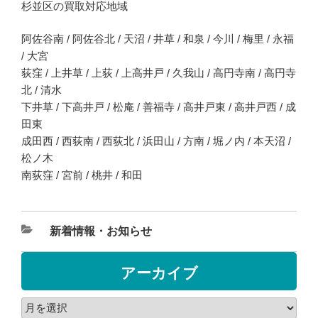
杉並区の買取対応地域
阿佐谷南 / 阿佐谷北 / 天沼 / 井草 / 和泉 / 今川 / 梅里 / 永福
/ 大宮
荻窪 / 上井草 / 上荻 / 上高井戸 / 久我山 / 高円寺南 / 高円寺
北 / 清水
下井草 / 下高井戸 / 松庵 / 善福寺 / 高井戸東 / 高井戸西 / 成
田東
成田西 / 西荻南 / 西荻北 / 浜田山 / 方南 / 堀ノ内 / 本天沼 /
松ノ木
南荻窪 / 宮前 / 桃井 / 和田
新着情報・お知らせ
アーカイブ