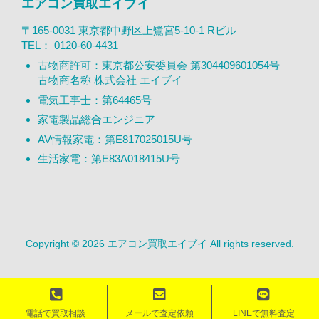
エアコン買取エイブイ
〒165-0031 東京都中野区上鷺宮5-10-1 Rビル
TEL：
0120-60-4431
古物商許可：東京都公安委員会 第304409601054号
古物商名称 株式会社 エイブイ
電気工事士：第64465号
家電製品総合エンジニア
AV情報家電：第E817025015U号
生活家電：第E83A018415U号
Copyright © 2026 エアコン買取エイブイ All rights reserved.
電話で買取相談
メールで査定依頼
LINEで無料査定