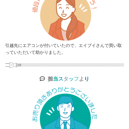
引越先にエアコンが付いていたので、エイブイさんで買い取
っていただいて助かりました。
担
当
ス
タ
ッ
フ
よ
り