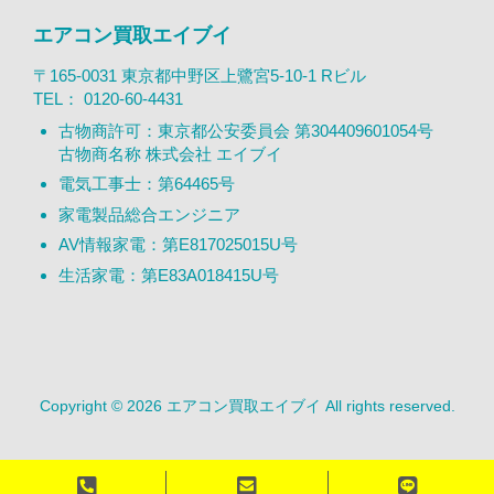
エアコン買取エイブイ
〒165-0031 東京都中野区上鷺宮5-10-1 Rビル
TEL：
0120-60-4431
古物商許可：東京都公安委員会 第304409601054号
古物商名称 株式会社 エイブイ
電気工事士：第64465号
家電製品総合エンジニア
AV情報家電：第E817025015U号
生活家電：第E83A018415U号
Copyright © 2026 エアコン買取エイブイ All rights reserved.