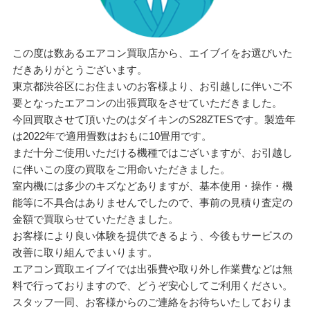
この度は数あるエアコン買取店から、エイブイをお選びいた
だきありがとうございます。
東京都渋谷区にお住まいのお客様より、お引越しに伴いご不
要となったエアコンの出張買取をさせていただきました。
今回買取させて頂いたのはダイキンのS28ZTESです。製造年
は2022年で適用畳数はおもに10畳用です。
まだ十分ご使用いただける機種ではございますが、お引越し
に伴いこの度の買取をご用命いただきました。
室内機には多少のキズなどありますが、基本使用・操作・機
能等に不具合はありませんでしたので、事前の見積り査定の
金額で買取らせていただきました。
お客様により良い体験を提供できるよう、今後もサービスの
改善に取り組んでまいります。
エアコン買取エイブイでは出張費や取り外し作業費などは無
料で行っておりますので、どうぞ安心してご利用ください。
スタッフ一同、お客様からのご連絡をお待ちいたしておりま