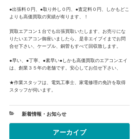
●出張料０円、●取り外し０円、●査定料０円、しかもどこ
よりも高価買取の実績が有ります、！
買取エアコン１台でも出張買取いたします、お売りにな
りたいエアコン御座いましたら、是非エイブイまでお問
合せ下さい、ケーブル、銅菅もすべて回収致します。
●早い、●丁寧、●素早い●しかも高価買取のエアコンエイ
は、創業３５年の老舗です。安心してお任せ下さい、
★作業スタッフは、電気工事士、家電修理の免許を取得
スタッフが伺います。
新着情報・お知らせ
アーカイブ