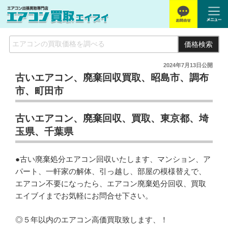
価格検索
2024年7月13日
公開
古いエアコン、廃棄回収買取、昭島市、調布
市、町田市
古いエアコン、廃棄回収、買取、東京都、埼
玉県、千葉県
●古い廃棄処分エアコン回収いたします、マンション、ア
パート、一軒家の解体、引っ越し、部屋の模様替えで、
エアコン不要になったら、エアコン廃棄処分回収、買取
エイブイまでお気軽にお問合せ下さい。
◎５年以内のエアコン高価買取致します、！