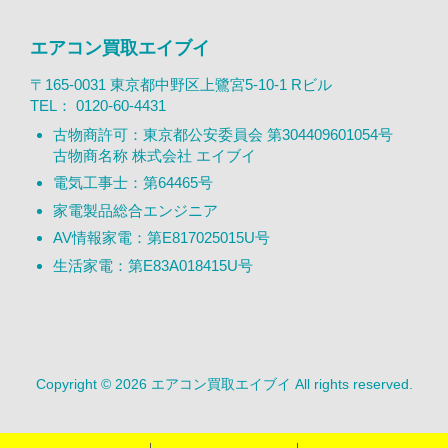
エアコン買取エイブイ
〒165-0031 東京都中野区上鷺宮5-10-1 Rビル
TEL：
0120-60-4431
古物商許可：東京都公安委員会 第304409601054号
古物商名称 株式会社 エイブイ
電気工事士：第64465号
家電製品総合エンジニア
AV情報家電：第E817025015U号
生活家電：第E83A018415U号
Copyright © 2026 エアコン買取エイブイ All rights reserved.