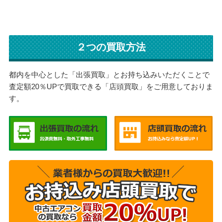
２つの買取方法
都内を中心とした「出張買取」とお持ち込みいただくことで
査定額20％UPで買取できる「店頭買取」をご用意しておりま
す。