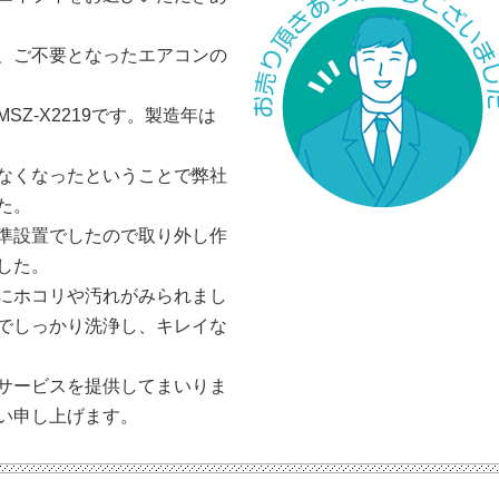
、ご不要となったエアコンの
Z-X2219です。製造年は
。
なくなったということで弊社
た。
準設置でしたので取り外し作
した。
にホコリや汚れがみられまし
でしっかり洗浄し、キレイな
サービスを提供してまいりま
い申し上げます。