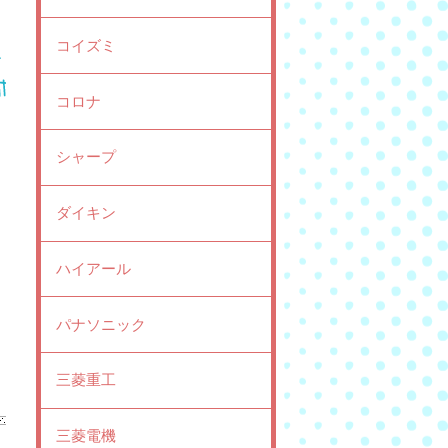
コイズミ
コロナ
シャープ
ダイキン
ハイアール
パナソニック
三菱重工
三菱電機