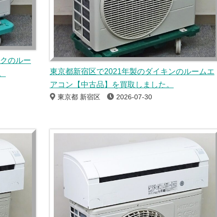
ックのルー
東京都新宿区で2021年製のダイキンのルームエ
。
アコン【中古品】を買取しました。
東京都 新宿区
2026-07-30