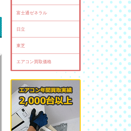
富士通ゼネラル
日立
東芝
エアコン買取価格