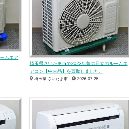
ルームエア
埼玉県さいたま市で2022年製の日立のルームエ
アコン【中古品】を買取しました。
埼玉県 さいたま市
2026-07-25