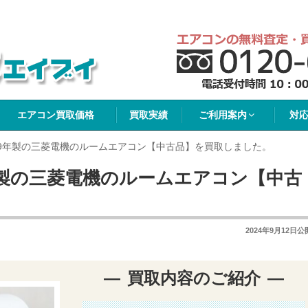
イブイ
エアコン買取価格
買取実績
ご利用案内
対
19年製の三菱電機のルームエアコン【中古品】を買取しました。
年製の三菱電機のルームエアコン【中古
2024年9月12日
公
買取内容のご紹介