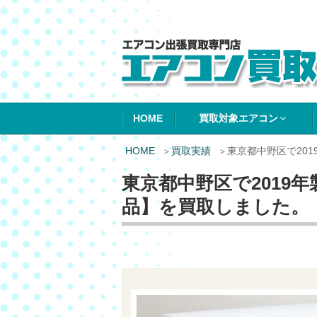
エアコン買取エ
HOME
買取対象エアコン
HOME
買取実績
東京都中野区で20
東京都中野区で2019
品】を買取しました。