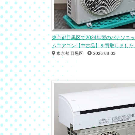
東京都目黒区で2024年製のパナソニ
ムエアコン【中古品】を買取しました
東京都 目黒区
2026-08-03