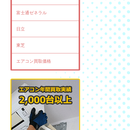
富士通ゼネラル
日立
東芝
エアコン買取価格