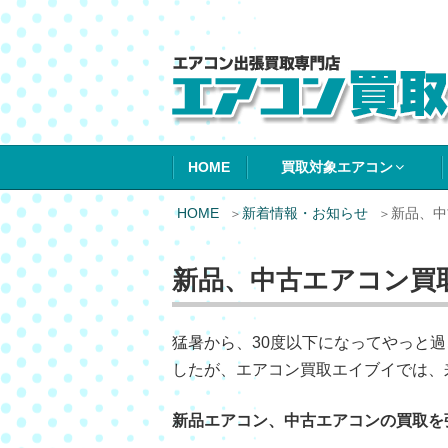
エアコン買取エ
HOME
買取対象エアコン
HOME
新着情報・お知らせ
新品、中
新品、中古エアコン買
猛暑から、30度以下になってやっと
したが、エアコン買取エイブイでは、
新品エアコン、中古エアコンの買取を