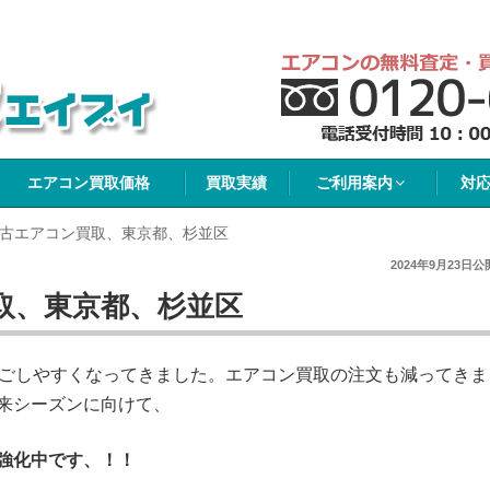
イブイ
エアコン買取価格
買取実績
ご利用案内
対
古エアコン買取、東京都、杉並区
2024年9月23日
公
取、東京都、杉並区
過ごしやすくなってきました。エアコン買取の注文も減ってきま
来シーズンに向けて、
強化中です、！！