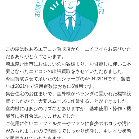
この度は数あるエアコン買取店から、エイブイをお選びいた
だきありがとうございます。
埼玉県戸田市にお住まいのお客様より、お引越しに伴いご不
要となったエアコンの出張買取をさせていただきました。
今回買取させて頂いたのはシャープのAY-N22DHです。製造
年は2021年で適用畳数はおもに6畳用です。
集合住宅のお住まいで、室外機がベランダに置かれた標準設
置でしたので、大変スムーズに作業することができました。
室内機には多少のキズなどありますが、基本使用・操作・機
能等に不具合はありませんでした。
ご使用に伴いエアフィルターやファンに多少のホコリや汚れ
がみられましたので内部までしっかり洗浄し、キレイな状態
で販売させていただきます。