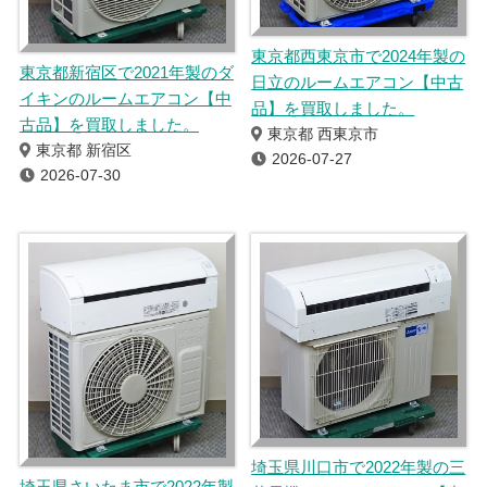
東京都西東京市で2024年製の
東京都新宿区で2021年製のダ
日立のルームエアコン【中古
イキンのルームエアコン【中
品】を買取しました。
古品】を買取しました。
東京都 西東京市
東京都 新宿区
2026-07-27
2026-07-30
埼玉県川口市で2022年製の三
埼玉県さいたま市で2022年製