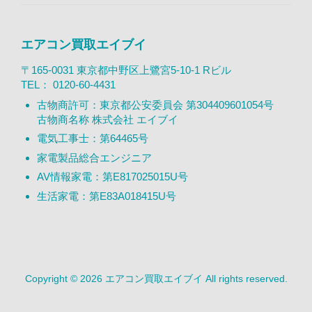
エアコン買取エイブイ
〒165-0031 東京都中野区上鷺宮5-10-1 Rビル
TEL：
0120-60-4431
古物商許可：東京都公安委員会 第304409601054号
古物商名称 株式会社 エイブイ
電気工事士：第64465号
家電製品総合エンジニア
AV情報家電：第E817025015U号
生活家電：第E83A018415U号
Copyright © 2026 エアコン買取エイブイ All rights reserved.