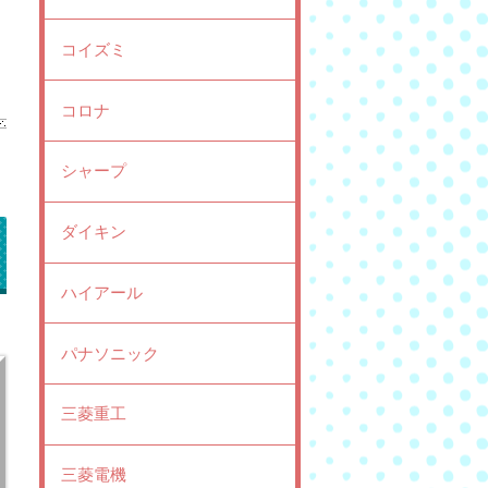
コイズミ
コロナ
シャープ
ダイキン
ハイアール
パナソニック
三菱重工
三菱電機