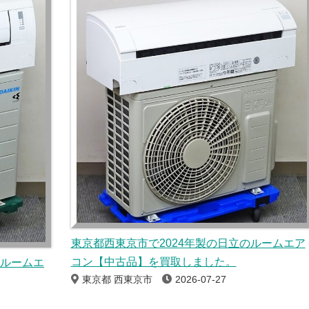
東京都西東京市で2024年製の日立のルームエア
コン【中古品】を買取しました。
のルームエ
東京都 西東京市
2026-07-27