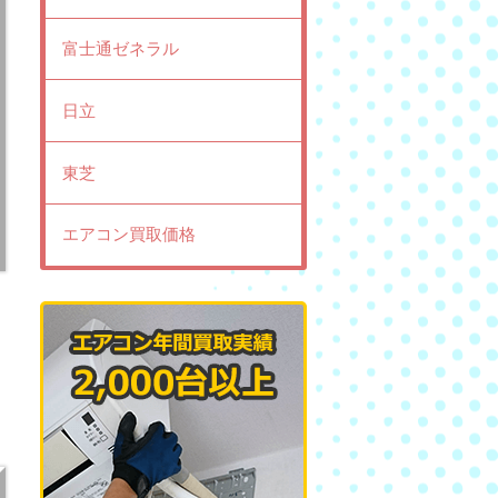
富士通ゼネラル
日立
東芝
エアコン買取価格