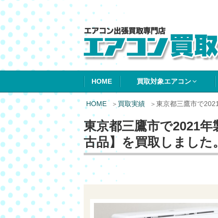
エアコン買取エ
HOME
買取対象エアコン
HOME
買取実績
東京都三鷹市で20
東京都三鷹市で2021
古品】を買取しました