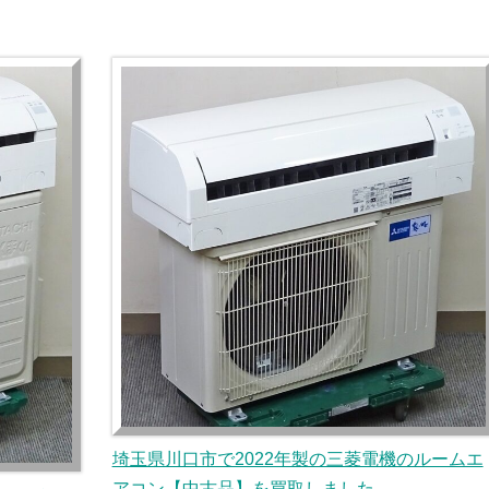
埼玉県川口市で2022年製の三菱電機のルームエ
アコン【中古品】を買取しました。