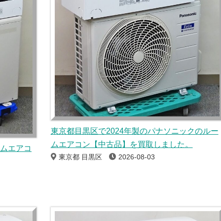
東京都目黒区で2024年製のパナソニックのルー
ムエアコン【中古品】を買取しました。
ームエアコ
東京都 目黒区
2026-08-03