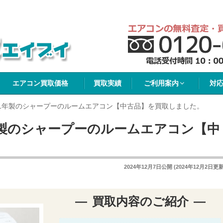
イブイ
エアコン買取価格
買取実績
ご利用案内
対
21年製のシャープーのルームエアコン【中古品】を買取しました。
年製のシャープーのルームエアコン【中
。
2024年12月7日
公開 (
2024年12月2日
更新
買取内容のご紹介