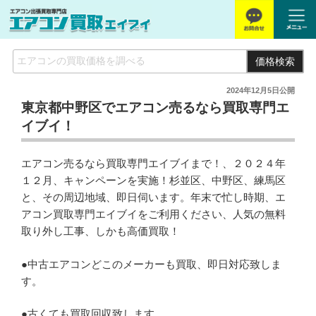
価格検索
2024年12月5日
公開
東京都中野区でエアコン売るなら買取専門エ
イブイ！
エアコン売るなら買取専門エイブイまで！、２０２４年
１２月、キャンペーンを実施！杉並区、中野区、練馬区
と、その周辺地域、即日伺います。年末で忙し時期、エ
アコン買取専門エイブイをご利用ください、人気の無料
取り外し工事、しかも高価買取！
●中古エアコンどこのメーカーも買取、即日対応致しま
す。
●古くても買取回収致します。