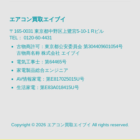
エアコン買取エイブイ
〒165-0031 東京都中野区上鷺宮5-10-1 Rビル
TEL：
0120-60-4431
古物商許可：東京都公安委員会 第304409601054号
古物商名称 株式会社 エイブイ
電気工事士：第64465号
家電製品総合エンジニア
AV情報家電：第E817025015U号
生活家電：第E83A018415U号
Copyright © 2026 エアコン買取エイブイ All rights reserved.