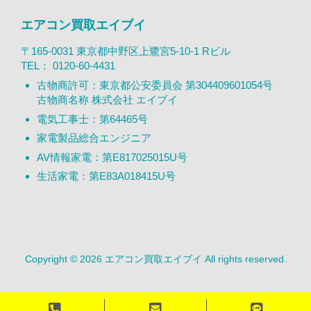
エアコン買取エイブイ
〒165-0031 東京都中野区上鷺宮5-10-1 Rビル
TEL：
0120-60-4431
古物商許可：東京都公安委員会 第304409601054号
古物商名称 株式会社 エイブイ
電気工事士：第64465号
家電製品総合エンジニア
AV情報家電：第E817025015U号
生活家電：第E83A018415U号
Copyright © 2026 エアコン買取エイブイ All rights reserved.