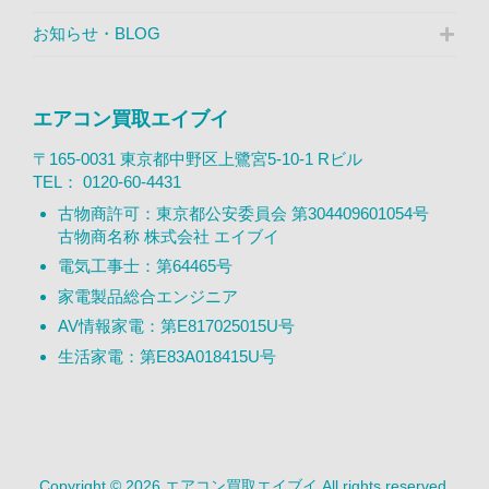
お知らせ・BLOG
エアコン買取エイブイ
〒165-0031 東京都中野区上鷺宮5-10-1 Rビル
TEL：
0120-60-4431
古物商許可：東京都公安委員会 第304409601054号
古物商名称 株式会社 エイブイ
電気工事士：第64465号
家電製品総合エンジニア
AV情報家電：第E817025015U号
生活家電：第E83A018415U号
Copyright © 2026 エアコン買取エイブイ All rights reserved.